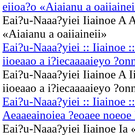
eiioa?o «Aiaianu a oaiiainei
Eai?u-Naaa?yiei Iiainoe A 
«Aiaianu a oaiiaineii»
Eai?u-Naaa?yiei :: Iiainoe :
iioeaao a i?iecaaaaieyo ?on
Eai?u-Naaa?yiei Iiainoe A I
iioeaao a i?iecaaaaieyo ?on
Eai?u-Naaa?yiei :: Iiainoe :
Aeaaeainoiea ?eoaee noeoe 
Eai?u-Naaa?yiei Iiainoe Ia 