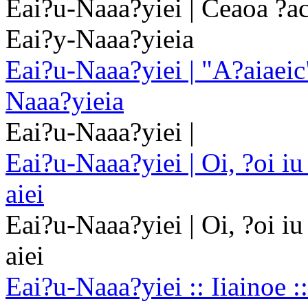
Eai?u-Naaa?yiei | Ceaoa ?aca
Eai?y-Naaa?yieia
Eai?u-Naaa?yiei | "A?aiaeic"
Naaa?yieia
Eai?u-Naaa?yiei |
Eai?u-Naaa?yiei | Oi, ?oi iu
aiei
Eai?u-Naaa?yiei | Oi, ?oi iu
aiei
Eai?u-Naaa?yiei :: Iiainoe 