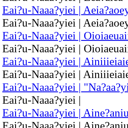
Eai?u-Naaa?yiei | Aeia?aoe
Eai?u-Naaa?yiei | Aeia?aoe
Eai?u-Naaa?yiei | Oioiaeuai
Eai?u-Naaa?yiei | Oioiaeuai
Eai?u-Naaa?yiei | Ainiiieiaie
Eai?u-Naaa?yiei | Ainiiieiaie
Eai?u-Naaa?yiei | "Na?aa?y
Eai?u-Naaa?yiei |
Eai?u-Naaa?yiei | Aine?aniu
Eai?u-Naaa?yiei | Aine?aniu