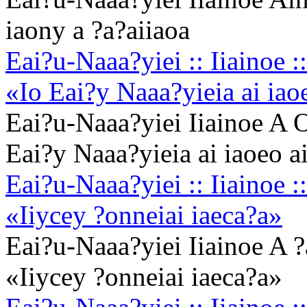
iaony a ?a?aiiaoa
Eai?u-Naaa?yiei :: Iiainoe 
«Io Eai?y Naaa?yieia ai iao
Eai?u-Naaa?yiei Iiainoe A 
Eai?y Naaa?yieia ai iaoeo a
Eai?u-Naaa?yiei :: Iiainoe 
«Iiycey ?onneiai iaeca?a»
Eai?u-Naaa?yiei Iiainoe A 
«Iiycey ?onneiai iaeca?a»