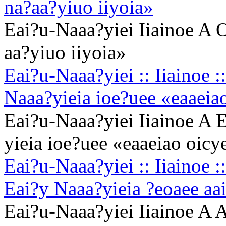
na?aa?yiuo iiyoia»
Eai?u-Naaa?yiei Iiainoe A 
aa?yiuo iiyoia»
Eai?u-Naaa?yiei :: Iiainoe :
Naaa?yieia ioe?uee «eaaeia
Eai?u-Naaa?yiei Iiainoe A 
yieia ioe?uee «eaaeiao oicy
Eai?u-Naaa?yiei :: Iiainoe 
Eai?y Naaa?yieia ?eoaee aa
Eai?u-Naaa?yiei Iiainoe A 