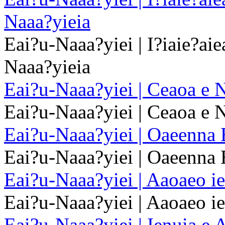
Naaa?yieia
Eai?u-Naaa?yiei | I?iaie?aie
Naaa?yieia
Eai?u-Naaa?yiei | Ceaoa e 
Eai?u-Naaa?yiei | Ceaoa e 
Eai?u-Naaa?yiei | Oaeenna
Eai?u-Naaa?yiei | Oaeenna
Eai?u-Naaa?yiei | Aaoaeo ie
Eai?u-Naaa?yiei | Aaoaeo ie
Eai?u-Naaa?yiei | Ienuia e 