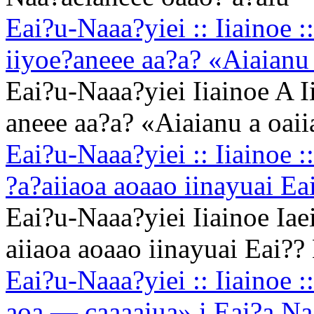
Eai?u-Naaa?yiei :: Iiainoe ::
iiyoe?aneee aa?a? «Aiaianu 
Eai?u-Naaa?yiei Iiainoe A Ii
aneee aa?a? «Aiaianu a oaii
Eai?u-Naaa?yiei :: Iiainoe ::
?a?aiiaoa aoaao iinayuai Ea
Eai?u-Naaa?yiei Iiainoe Iaei 
aiiaoa aoaao iinayuai Eai??
Eai?u-Naaa?yiei :: Iiaino
aoa — caaaaiua» i Eai?a Na