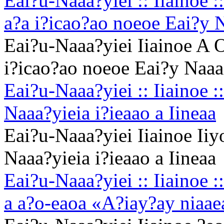
Eai?u-Naaa?yiei :: Iiainoe :
a?a i?icao?ao noeoe Eai?y 
Eai?u-Naaa?yiei Iiainoe A O
i?icao?ao noeoe Eai?y Naaa
Eai?u-Naaa?yiei :: Iiainoe :
Naaa?yieia i?ieaao a Iineaa
Eai?u-Naaa?yiei Iiainoe Iiy
Naaa?yieia i?ieaao a Iineaa
Eai?u-Naaa?yiei :: Iiainoe :
a a?o-eaoa «A?iay?ay niaae