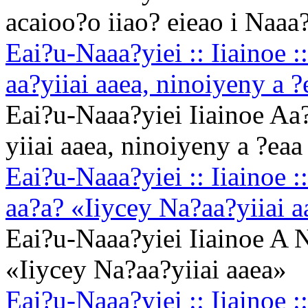
acaioo?o iiao? eieao i Naaa
Eai?u-Naaa?yiei :: Iiainoe :
aa?yiiai aaea, ninoiyeny a ?
Eai?u-Naaa?yiei Iiainoe Aa?
yiiai aaea, ninoiyeny a ?eaa
Eai?u-Naaa?yiei :: Iiainoe 
aa?a? «Iiycey Na?aa?yiiai a
Eai?u-Naaa?yiei Iiainoe A 
«Iiycey Na?aa?yiiai aaea»
Eai?u-Naaa?yiei :: Iiainoe :