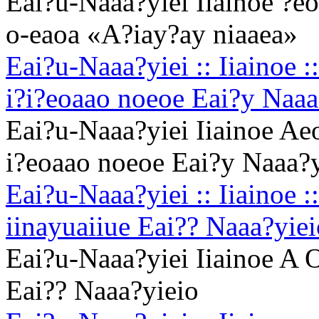
Eai?u-Naaa?yiei Iiainoe ?eo
o-eaoa «A?iay?ay niaaea»
Eai?u-Naaa?yiei :: Iiainoe 
i?i?eoaao noeoe Eai?y Naaa
Eai?u-Naaa?yiei Iiainoe Aeo
i?eoaao noeoe Eai?y Naaa?y
Eai?u-Naaa?yiei :: Iiainoe :
iinayuaiiue Eai?? Naaa?yiei
Eai?u-Naaa?yiei Iiainoe A O
Eai?? Naaa?yieio