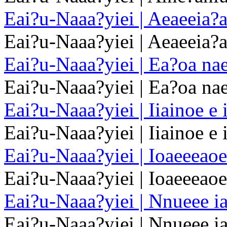
Eai?u-Naaa?yiei | Aeaeeia?
Eai?u-Naaa?yiei | Aeaeeia?
Eai?u-Naaa?yiei | Ea?oa na
Eai?u-Naaa?yiei | Ea?oa na
Eai?u-Naaa?yiei | Iiainoe e 
Eai?u-Naaa?yiei | Iiainoe e 
Eai?u-Naaa?yiei | Ioaeeeao
Eai?u-Naaa?yiei | Ioaeeeao
Eai?u-Naaa?yiei | Nnueee i
Eai?u-Naaa?yiei | Nnueee i