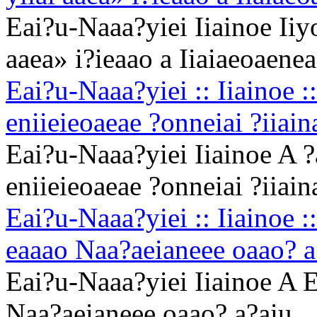
Eai?u-Naaa?yiei Iiainoe Iiy
aaea» i?ieaao a Iiaiaeoaenea
Eai?u-Naaa?yiei :: Iiainoe :
eniieieoaeae ?onneiai ?iiain
Eai?u-Naaa?yiei Iiainoe A ?
eniieieoaeae ?onneiai ?iiain
Eai?u-Naaa?yiei :: Iiainoe :
eaaao Naa?aeianeee oaao? a
Eai?u-Naaa?yiei Iiainoe A E
Naa?aeianeee oaao? a?aiu