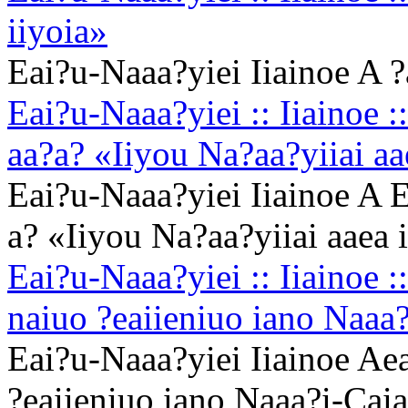
iiyoia»
Eai?u-Naaa?yiei Iiainoe A ?
Eai?u-Naaa?yiei :: Iiainoe :
aa?a? «Iiyou Na?aa?yiiai aa
Eai?u-Naaa?yiei Iiainoe A E
a? «Iiyou Na?aa?yiiai aaea 
Eai?u-Naaa?yiei :: Iiainoe ::
naiuo ?eaiieniuo iano Naaa
Eai?u-Naaa?yiei Iiainoe Aea
?eaiieniuo iano Naaa?i-Cai