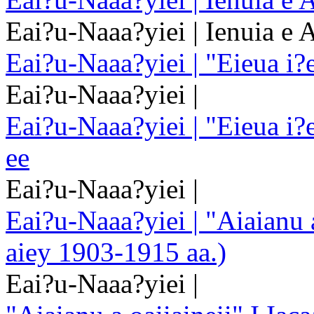
Eai?u-Naaa?yiei | Ienuia e 
Eai?u-Naaa?yiei | "Eieua i?
Eai?u-Naaa?yiei |
Eai?u-Naaa?yiei | "Eieua i?e
ee
Eai?u-Naaa?yiei |
Eai?u-Naaa?yiei | "Aiaianu a
aiey 1903-1915 aa.)
Eai?u-Naaa?yiei |