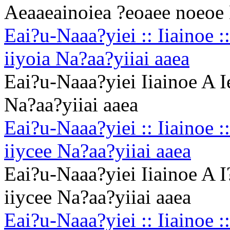
Aeaaeainoiea ?eoaee noeoe 
Eai?u-Naaa?yiei :: Iiainoe :
iiyoia Na?aa?yiiai aaea
Eai?u-Naaa?yiei Iiainoe A I
Na?aa?yiiai aaea
Eai?u-Naaa?yiei :: Iiainoe 
iiycee Na?aa?yiiai aaea
Eai?u-Naaa?yiei Iiainoe A 
iiycee Na?aa?yiiai aaea
Eai?u-Naaa?yiei :: Iiainoe :