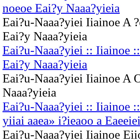
noeoe Eai?y Naaa?yieia
Eai?u-Naaa?yiei Iiainoe A 
Eai?y Naaa?yieia
Eai?u-Naaa?yiei :: Iiainoe :
Eai?y Naaa?yieia
Eai?u-Naaa?yiei Iiainoe A O
Naaa?yieia
Eai?u-Naaa?yiei :: Iiainoe 
yiiai aaea» i?ieaoo a Eaeeie
Eai?u-Naaa?yiei Iiainoe Eii