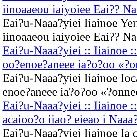
iinoaaeou iaiyoiee Eai?? Na
Eai?u-Naaa?yiei Iiainoe Yen
iinoaaeou iaiyoiee Eai?? Na
Eai?u-Naaa?yiei :: Iiainoe :
oo?enoe?aneee ia?o?oo «?
Eai?u-Naaa?yiei Iiainoe Ioc
enoe?aneee ia?o?oo «?onne
Eai?u-Naaa?yiei :: Iiainoe :
acaioo?o iiao? eieao i Naaa
Eai?u-Naaa?yiei Iiainoe Ia 