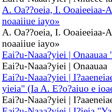
A. Oa??oeia, I. Ooaieeiaa-
noaaiiue iayo»
A. Oa??oeia, I. Ooaieeiaa-
noaaiiue iayo»
Eai?u-Naaa?yiei | Onaauaa 
Eai?u-Naaa?yiei | Onaauaa
Eai?u-Naaa?yiei | I?aaeneia
yieia" (Ia A. E?o?aiuo e io
Eai?u-Naaa?yiei | I?aaeneia
Eai?u-Naaa?yiei | I?ieia "Ya