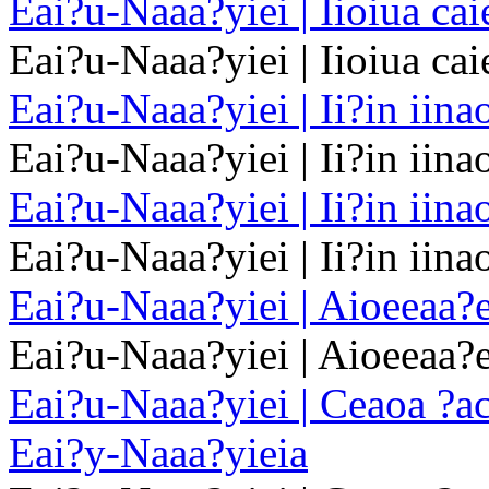
Eai?u-Naaa?yiei | Iioiua cai
Eai?u-Naaa?yiei | Iioiua cai
Eai?u-Naaa?yiei | Ii?in iin
Eai?u-Naaa?yiei | Ii?in iin
Eai?u-Naaa?yiei | Ii?in iin
Eai?u-Naaa?yiei | Ii?in iin
Eai?u-Naaa?yiei | Aioeeaa?
Eai?u-Naaa?yiei | Aioeeaa?
Eai?u-Naaa?yiei | Ceaoa ?aca
Eai?y-Naaa?yieia