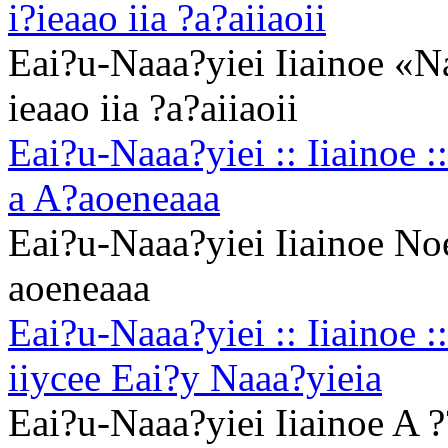
i?ieaao iia ?a?aiiaoii
Eai?u-Naaa?yiei Iiainoe «N
ieaao iia ?a?aiiaoii
Eai?u-Naaa?yiei :: Iiainoe 
a A?aoeneaaa
Eai?u-Naaa?yiei Iiainoe No
aoeneaaa
Eai?u-Naaa?yiei :: Iiainoe :
iiycee Eai?y Naaa?yieia
Eai?u-Naaa?yiei Iiainoe A ?