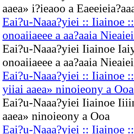
aaea» i?ieaoo a Eaeeieia?aa
Eai?u-Naaa?yiei :: Iiainoe :
onoaiiaeee a aa?aaia Nieaie
Eai?u-Naaa?yiei Iiainoe Iai
onoaiiaeee a aa?aaia Nieaie
Eai?u-Naaa?yiei :: Iiainoe :
yiiai aaea» ninoieony a Ooa
Eai?u-Naaa?yiei Iiainoe Iii
aaea» ninoieony a Ooa
Eai?u-Naaa?yiei :: Iiainoe :