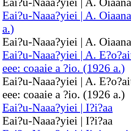
Eai?u-Naaa?yiei | A. Oiaana
Eai?u-Naaa?yiei | A. Oiaana
a.)
Eai?u-Naaa?yiei | A. Oiaana
Eai?u-Naaa?yiei | A. E?o?a
eee: coaaie a ?io. (1926 a.)
Eai?u-Naaa?yiei | A. E?o?a
eee: coaaie a ?io. (1926 a.)
Eai?u-Naaa?yiei | I?i?aa
Eai?u-Naaa?yiei | I?i?aa