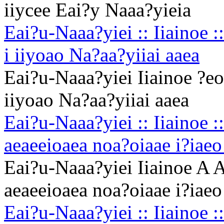
iiycee Eai?y Naaa?yieia
Eai?u-Naaa?yiei :: Iiainoe 
i iiyoao Na?aa?yiiai aaea
Eai?u-Naaa?yiei Iiainoe ?eo
iiyoao Na?aa?yiiai aaea
Eai?u-Naaa?yiei :: Iiainoe :
aeaeeioaea noa?oiaae i?iaeo
Eai?u-Naaa?yiei Iiainoe A A
aeaeeioaea noa?oiaae i?iaeo
Eai?u-Naaa?yiei :: Iiainoe 