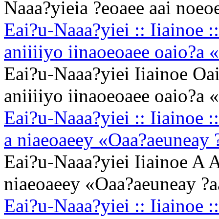
Naaa?yieia ?eoaee aai noeo
Eai?u-Naaa?yiei :: Iiainoe 
aniiiiyo iinaoeoaee oaio?a 
Eai?u-Naaa?yiei Iiainoe Oa
aniiiiyo iinaoeoaee oaio?a 
Eai?u-Naaa?yiei :: Iiainoe :
a niaeoaeey «Oaa?aeuneay 
Eai?u-Naaa?yiei Iiainoe A A
niaeoaeey «Oaa?aeuneay ?a
Eai?u-Naaa?yiei :: Iiainoe 