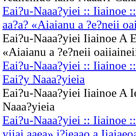
Eai?u-Naaa?yiei :: Iiainoe 
aa?a? «Aiaianu a ?e?neii oai
Eai?u-Naaa?yiei Iiainoe A 
«Aiaianu a ?e?neii oaiiaineii
Eai?u-Naaa?yiei :: Iiainoe :
Eai?y Naaa?yieia
Eai?u-Naaa?yiei Iiainoe A I
Naaa?yieia
Eai?u-Naaa?yiei :: Iiainoe :
yiiai aaea» i?ieaao a Iiaiae