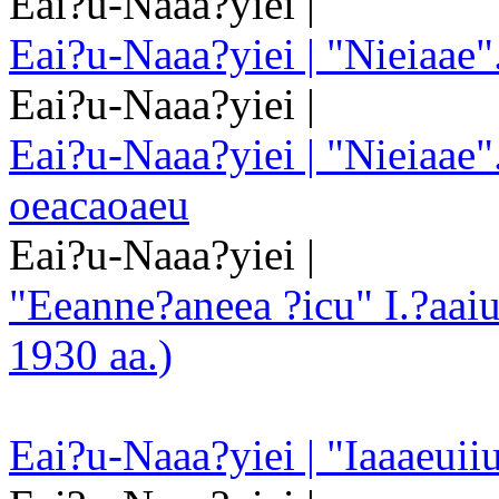
Eai?u-Naaa?yiei |
Eai?u-Naaa?yiei | "Nieiaae".
Eai?u-Naaa?yiei |
Eai?u-Naaa?yiei | "Nieiaae"
oeacaoaeu
Eai?u-Naaa?yiei |
"Eeanne?aneea ?icu" I.?aaiu
1930 aa.)
Eai?u-Naaa?yiei | "Iaaaeuii