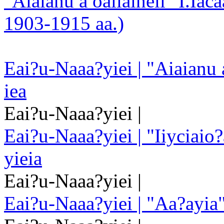
"Aiaianu a oaiiaineii" I.Iac
1903-1915 aa.)
Eai?u-Naaa?yiei | "Aiaianu a 
iea
Eai?u-Naaa?yiei |
Eai?u-Naaa?yiei | "Iiyciaio
yieia
Eai?u-Naaa?yiei |
Eai?u-Naaa?yiei | "Aa?ayia"