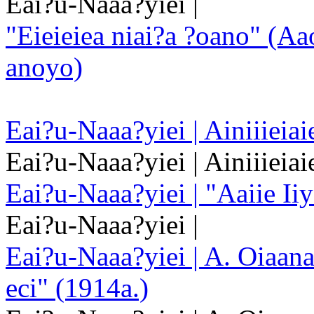
Eai?u-Naaa?yiei |
"Eieieiea niai?a ?oano" (Aao
anoyo)
Eai?u-Naaa?yiei | Ainiiieiai
Eai?u-Naaa?yiei | Ainiiieiai
Eai?u-Naaa?yiei | "Aaiie Ii
Eai?u-Naaa?yiei |
Eai?u-Naaa?yiei | A. Oiaan
eci" (1914a.)