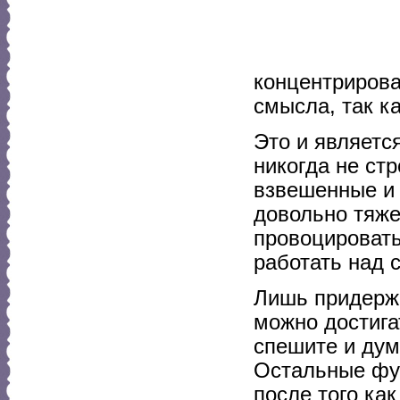
концентрирова
смысла, так к
Это и являетс
никогда не стр
взвешенные и 
довольно тяже
провоцировать
работать над 
Лишь придержи
можно достига
спешите и дум
Остальные фун
после того ка