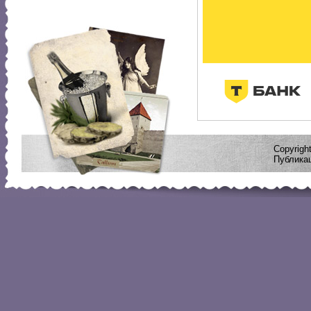
Copyrig
Публикац