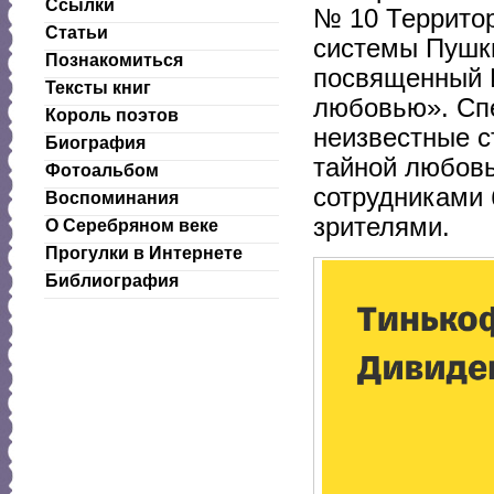
Ссылки
№ 10 Террито
Статьи
системы Пушки
Познакомиться
посвященный И
Тексты книг
любовью». Спе
Король поэтов
неизвестные с
Биография
тайной любовь
Фотоальбом
сотрудниками 
Воспоминания
зрителями.
О Серебряном веке
Прогулки в Интернете
Библиография