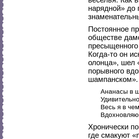
нарядной» до 
знаменательн
Постоянное пр
обществе дамс
пресыщенного 
Когда-то он и
олонца», шел «
порывного вдо
шампанском».
Ананасы в 
Удивительно
Весь я в чем
Вдохновляюс
Хронически п
где смакуют «