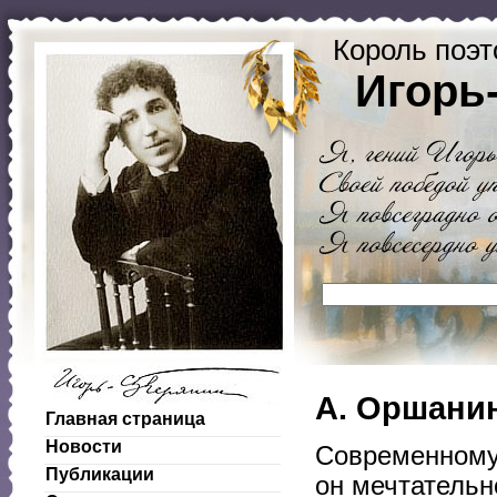
Король поэт
Игорь
А. Оршанин
Главная страница
Новости
Современному 
Публикации
он мечтательн