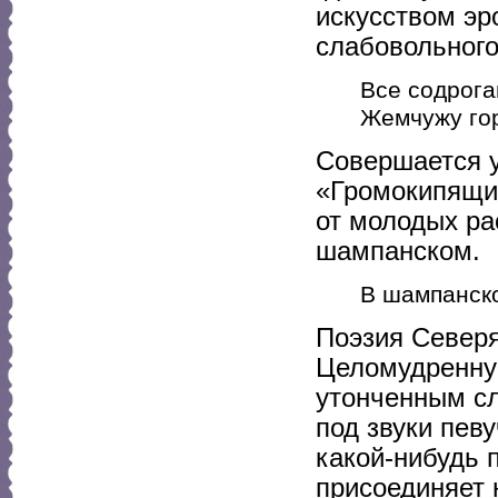
искусством эр
слабовольного
Все содрога
Жемчужу гор
Совершается у
«Громокипящим
от молодых ра
шампанском.
В шампанско
Поэзия Северя
Целомудренную
утонченным с
под звуки пев
какой-нибудь 
присоединяет 