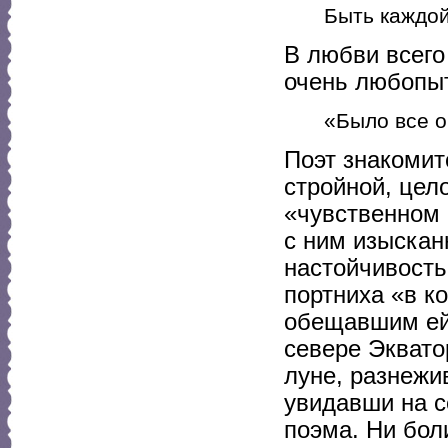
Быть каждой
В любви всего
очень любопы
«Было все о
Поэт знакомит
стройной, цел
«чувственном о
с ним изысканн
настойчивость
портниха «в к
обещавшим ей,
севере Эквато
луне, разнежи
увидавши на с
поэма. Ни бол