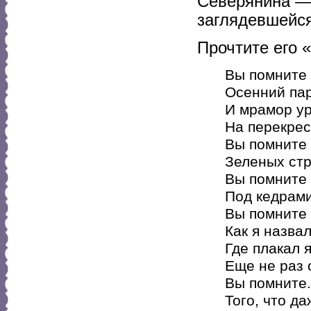
Северянина — 
заглядевшейся
Прочтите его 
Вы помните 
Осенний пар
И мрамор ур
На перекрес
Вы помните 
Зеленых ст
Вы помните
Под кедрами
Вы помните 
Как я назва
Где плакал я
Еще не раз 
Вы помните.
Того, что да