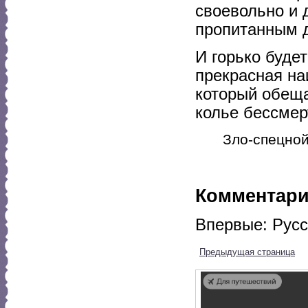
своевольно и д
пропитанным д
И горько буде
прекрасная на
который обеща
колье бессмер
Зло-спецной
Комментар
Впервые: Русск
Предыдущая страница