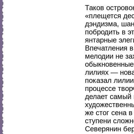
Таков острово
«плещется дес
дэндизма, шан
побродить в э
янтарные элеги
Впечатления в
мелодии не за
обыкновенные,
лилиях — нова
показал лилии 
процессе твор
делает самый
художественны
же стог сена 
ступени сложн
Северянин бер