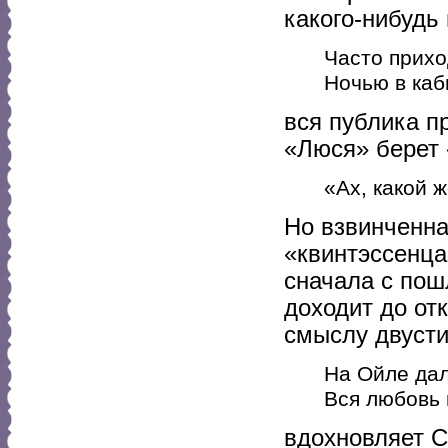
какого-нибудь
Часто прихо
Ночью в каб
вся публика п
«Люся» берет 
«Ах, какой 
Но взвинченна
«квинтэссенца
сначала с пош
доходит до от
смыслу двусти
На Ойле дал
Вся любовь 
вдохновляет С