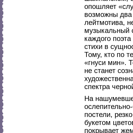
опошляет «слу
возможны два 
лейтмотива, н
музыкальный с
каждого поэта
стихи в сущно
Тому, кто по 
«гнуси мин». Т
не станет соз
художественна
спектра черно
На нашумевше
ослепительно-
постели, резк
букетом цвето
покрывает жем