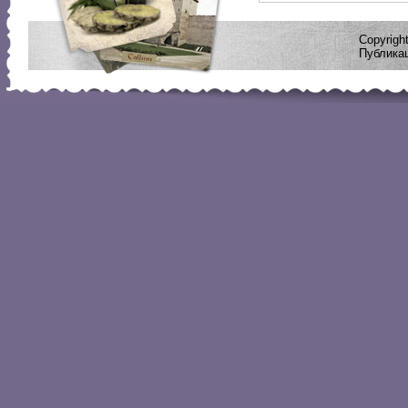
Copyrig
Публикац