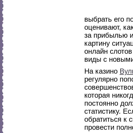
выбрать его п
оценивают, ка
за прибылью и
картину ситуа
онлайн слотов
виды с новыми
На казино
Вул
регулярно поп
совершенствов
которая никог
постоянно дол
статистику. Ес
обратиться к 
провести полн