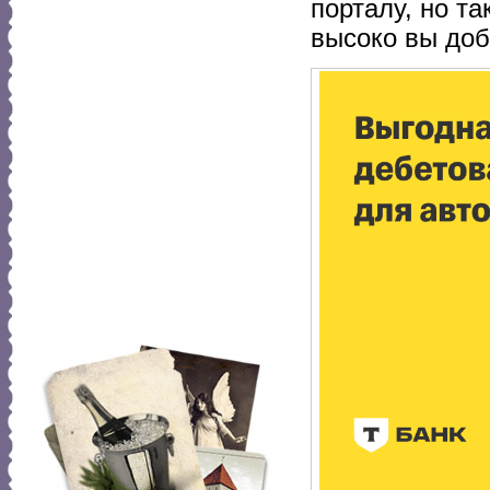
порталу, но т
высоко вы доб