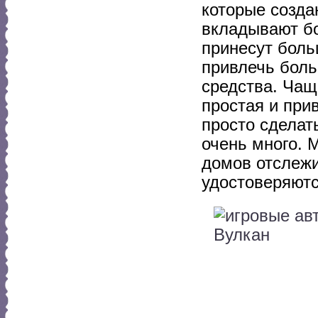
которые созд
вкладывают бо
принесут боль
привлечь боль
средства. Чаще
простая и при
просто сделат
очень много. 
домов отслежи
удостоверяютс