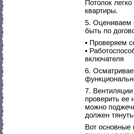
Потолок легко
квартиры.
5. Оцениваем
быть по догов
• Проверяем с
• Работоспосо
включателя
6. Осматривае
функциональн
7. Вентиляции
проверить ее 
можно поджечь
должен тянуть
Вот основные 