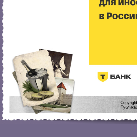
Copyrig
Публикац