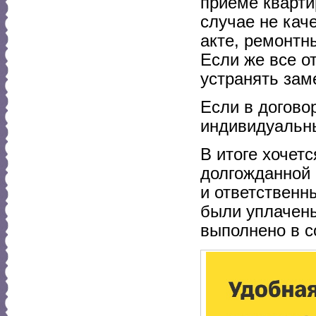
приеме кварти
случае не кач
акте, ремонтн
Если же все о
устранять зам
Если в догово
индивидуальны
В итоге хочет
долгожданной 
и ответственн
были уплачены
выполнено в с