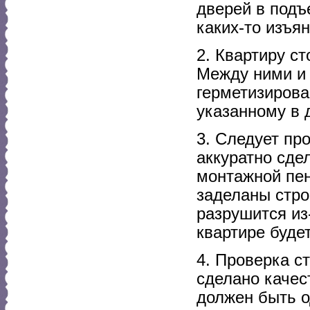
дверей в подъ
каких-то изъя
2. Квартиру ст
Между ними и 
герметизирова
указанному в 
3. Следует пр
аккуратно сде
монтажной пен
заделаны стро
разрушится из
квартире будет
4. Проверка ст
сделано качес
должен быть о