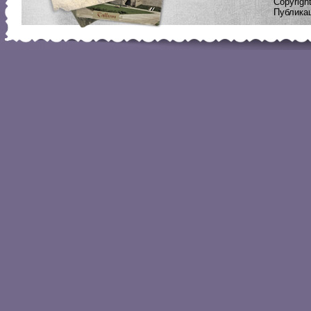
Copyrig
Публикац