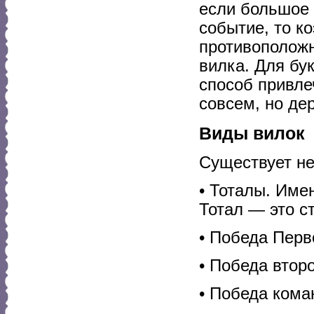
если большое 
событие, то к
противоположн
вилка. Для бу
способ привле
совсем, но де
Виды вилок
Существует не
• Тоталы. Име
Тотал — это ст
• Победа Перв
• Победа втор
• Победа кома