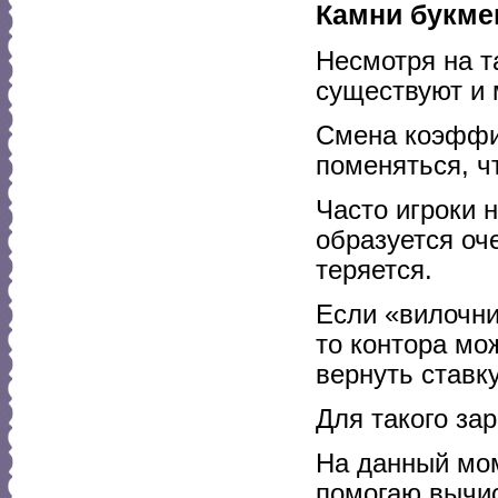
Камни букме
Несмотря на т
существуют и 
Смена коэффи
поменяться, ч
Часто игроки 
образуется оч
теряется.
Если «вилочни
то контора мо
вернуть ставку
Для такого за
На данный мом
помогаю вычис