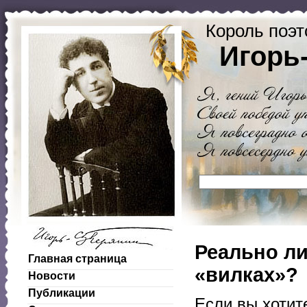
Король поэт
Игорь
Реально ли
Главная страница
«вилках»?
Новости
Публикации
Если вы хотит