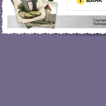
Copyrig
Публикац