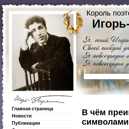
Король поэт
Игорь
Главная страница
В чём преи
Новости
символами
Публикации