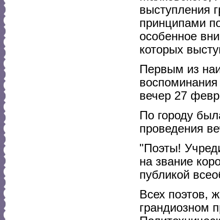
выступления 
принципами по
особенное вни
которых высту
Первым из наи
воспоминания 
вечер 27 февр
По городу был
проведения ве
"Поэты! Учред
на звание кор
публикой все
Всех поэтов, 
грандиозном п