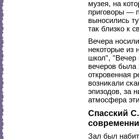
музея, на кот
приговоры — 
выносились ту
так близко к 
Вечера носили
некоторые из 
школ", "Вечер 
вечеров была 
откровенная р
возникали ска
эпизодов, за 
атмосфера эти
Спасский С
современни
Зал был набит