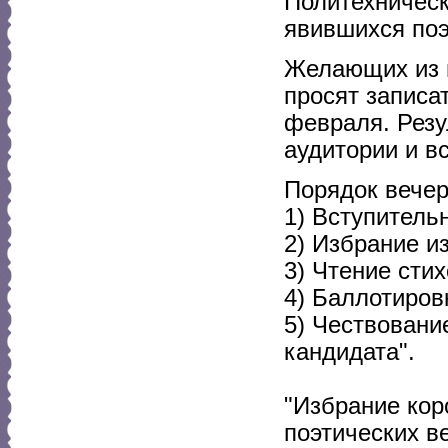
Политехническ
явившихся поэ
Желающих из 
просят записат
февраля. Резу
аудитории и в
Порядок вечер
1) Вступитель
2) Избрание и
3) Чтение сти
4) Баллотиров
5) Чествовани
кандидата".
"Избрание кор
поэтических в