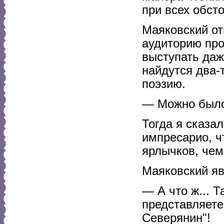
при всех обст
Маяковский отв
аудиторию про
выступать даж
найдутся два
поэзию.
— Можно было
Тогда я сказа
импресарио, ч
ярлычков, чем
Маяковский яв
— А что ж... Т
представляете
Северянин"!