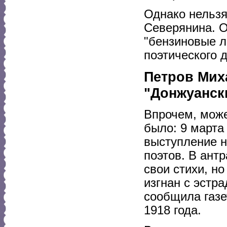
Однако нельзя
Северянина. О
"бензиновые л
поэтического 
Петров Мих
"Донжуанск
Впрочем, може
было: 9 марта
выступление н
поэтов. В ант
свои стихи, н
изгнан с эстра
сообщила газе
1918 года.