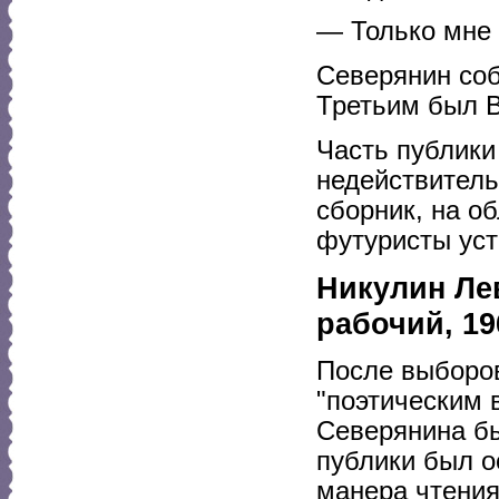
— Только мне 
Северянин соб
Третьим был 
Часть публики
недействитель
сборник, на об
футуристы уст
Никулин Ле
рабочий, 19
После выборов
"поэтическим 
Северянина бы
публики был о
манера чтения