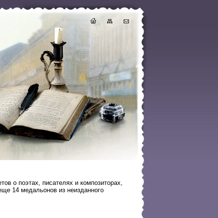
тов о поэтах, писателях и композиторах,
 еще 14 медальонов из неизданного