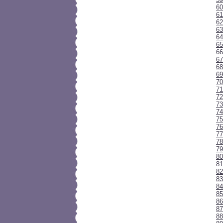
60
61
62
63
64
65
66
67
68
6
70
71
72
73
74
7
76
77
78
79
80
81
82
83
84
85
86
87
88