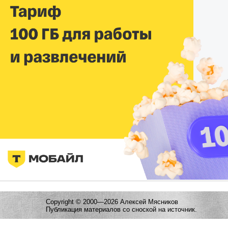
Copyright © 2000—2026 Алексей Мясников
Публикация материалов со сноской на источник.