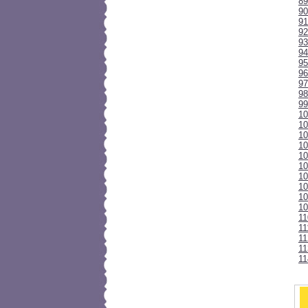
89
90
91
92
93
94
95
96
97
9
99
10
10
1
10
10
10
10
10
10
10
1
11
11
11
11