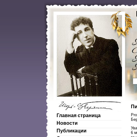
Пи
Pro
Главная страница
Бе
Новости
Ув
Публикации
6 