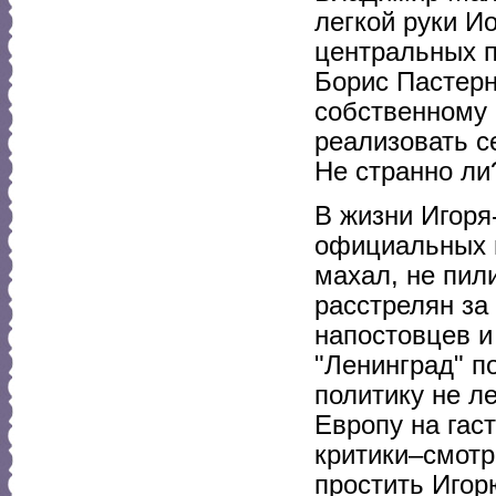
легкой руки И
центральных п
Борис Пастерн
собственному 
реализовать с
Не странно ли
В жизни Игоря
официальных г
махал, не пили
расстрелян за 
напостовцев и
"Ленинград" п
политику не ле
Европу на гас
критики–смотр
простить Игор