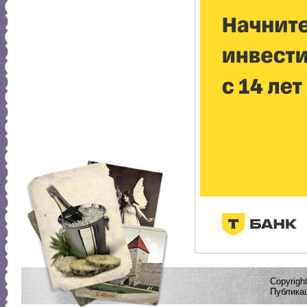
Copyrig
Публикац