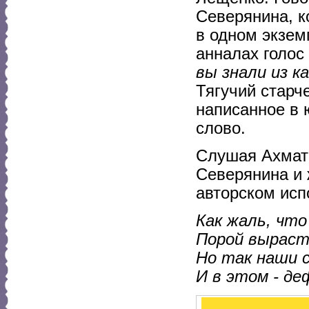
Северянина, к
в одном экзем
анналах голос
вы знали из к
Тягучий старч
написанное в 
слово.
Слушая Ахмато
Северянина и 
авторском исп
Как жаль, что
Порой выраст
Но так наши 
И в этом - де