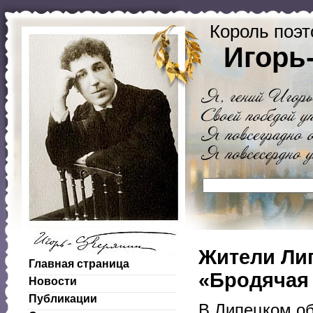
Король поэт
Игорь
Жители Лип
Главная страница
«Бродячая
Новости
Публикации
В Липецком об