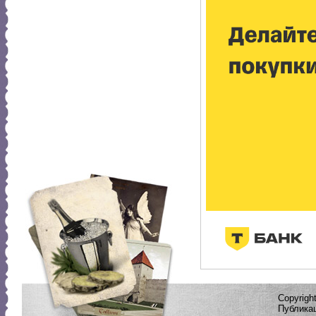
Copyrig
Публикац