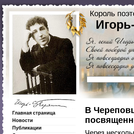
Король поэт
Игорь
В Череповц
Главная страница
посвященн
Новости
Публикации
Через несколь