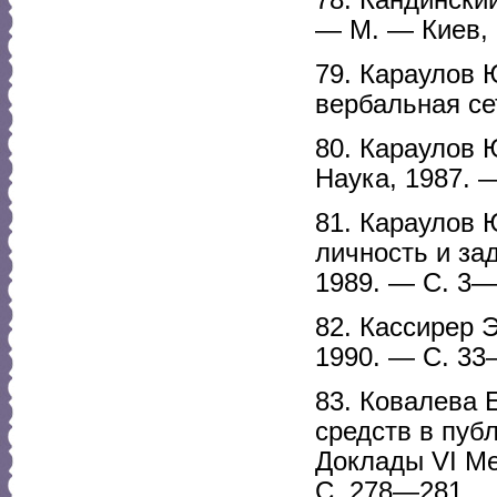
— М. — Киев, 
79. Караулов 
вербальная се
80. Караулов 
Наука, 1987. —
81. Караулов 
личность и зад
1989. — С. 3—
82. Кассирер 
1990. — С. 33
83. Ковалева 
средств в пуб
Доклады VI Ме
С. 278—281.