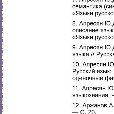
семантика (си
«Языки русско
8. Апресян Ю.Д
описание язык
«Языки русско
9. Апресян Ю.
языка // Русс
10. Апресян Ю.
Русский язык:
оценочные фак
11. Апресян Ю
языкознания. 
12. Аржанов А
— С. 20.