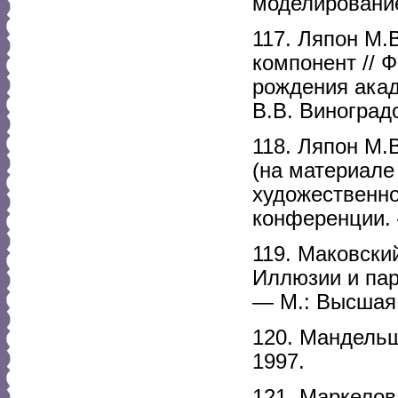
моделирование
117. Ляпон М.
компонент // 
рождения акаде
В.В. Виноград
118. Ляпон М.
(на материале
художественно
конференции. 
119. Маковски
Иллюзии и пар
— М.: Высшая 
120. Мандельш
1997.
121. Маркелов