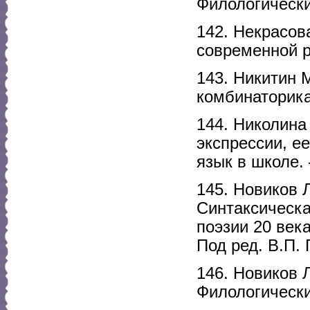
Филологически
142. Некрасов
современной р
143. Никитин 
комбинаторика
144. Николина
экспрессии, е
язык в школе.
145. Новиков 
Синтаксическа
поэзии 20 век
Под ред. В.П.
146. Новиков Л
Филологически