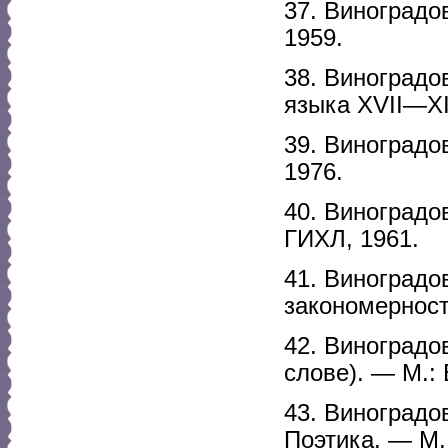
37. Виноградо
1959.
38. Виноградо
языка XVII—XI
39. Виноградо
1976.
40. Виноградо
ГИХЛ, 1961.
41. Виноградо
закономерност
42. Виноградо
слове). — М.: 
43. Виноградо
Поэтика. — М.