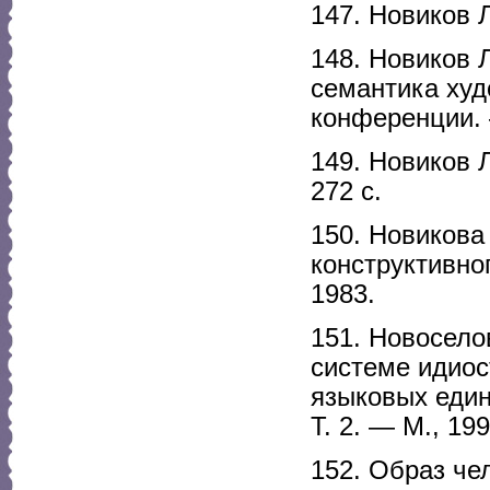
147. Новиков Л
148. Новиков Л
семантика худ
конференции. 
149. Новиков 
272 с.
150. Новикова
конструктивно
1983.
151. Новосело
системе идиос
языковых еди
Т. 2. — М., 19
152. Образ че