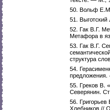
50. Вольф Е.М
51. Выготский
52. Гак В.Г. 
Метафора в яз
53. Гак В.Г. 
семантической
структура сло
54. Герасимен
предложения. 
55. Греков В. 
Северянин. Ст
56. Григорьев
Хлебников // 