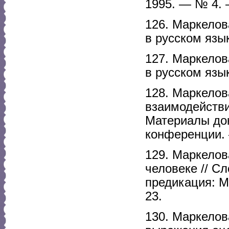
1995. — № 4. 
126. Маркелов
в русском язык
127. Маркелов
в русском язык
128. Маркелов
взаимодействи
Материалы до
конференции. 
129. Маркелов
человеке // С
предикация: М
23.
130. Маркелов