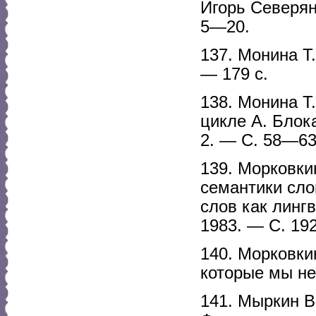
Игорь Северян
5—20.
137. Монина Т
— 179 с.
138. Монина Т
цикле А. Блок
2. — С. 58—63
139. Морковки
семантики сло
слов как линг
1983. — С. 192
140. Морковки
которые мы не
141. Мыркин В