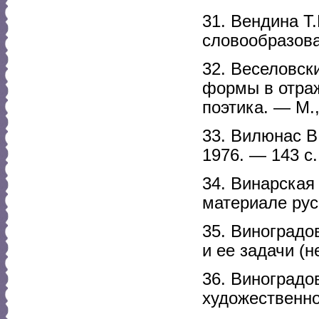
31. Вендина Т
словообразова
32. Веселовск
формы в отраж
поэтика. — М.
33. Вилюнас В
1976. — 143 с.
34. Винарская
материале рус
35. Виноградо
и ее задачи (н
36. Виноградо
художественно