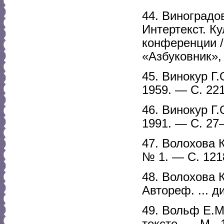
44. Виноградов
Интертекст. К
конференции / 
«Азбуковник», 
45. Винокур Г
1959. — С. 22
46. Винокур Г
1991. — С. 27
47. Волохова 
№ 1. — С. 121
48. Волохова 
Автореф. ... д
49. Вольф Е.М
тексте. — М.,