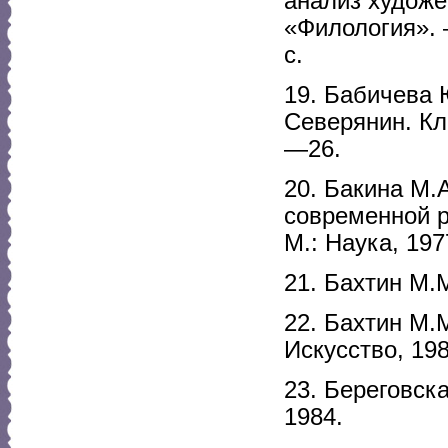
анализ художе
«Филология». 
с.
19. Бабичева 
Северянин. Кл
—26.
20. Бакина М.
современной р
М.: Наука, 19
21. Бахтин М.
22. Бахтин М.
Искусство, 198
23. Береговск
1984.