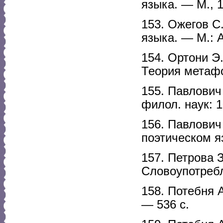
языка. — М., 
153. Ожегов С
языка. — М.: А
154. Ортони Э
Теория метафо
155. Павлович 
филол. наук: 
156. Павлович
поэтическом я
157. Петрова 
Словоупотребл
158. Потебня 
— 536 с.