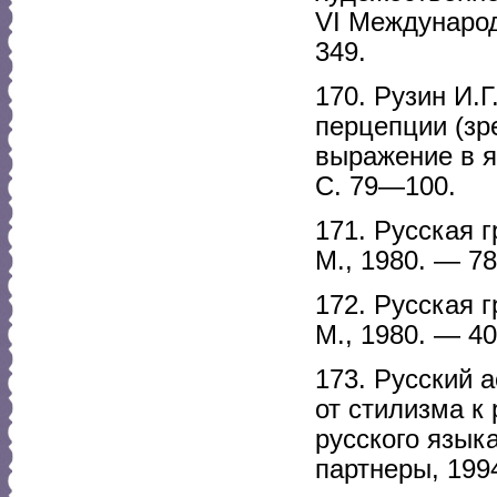
VI Международ
349.
170. Рузин И.
перцепции (зре
выражение в я
С. 79—100.
171. Русская 
М., 1980. — 78
172. Русская 
М., 1980. — 40
173. Русский 
от стилизма к
русского языка
партнеры, 199