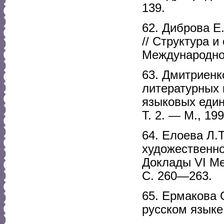
139.
62. Диброва Е
// Структура и
Международно
63. Дмитриенк
литературных 
языковых еди
Т. 2. — М., 19
64. Елоева Л.
художественно
Доклады VI Ме
С. 260—263.
65. Ермакова 
русском языке