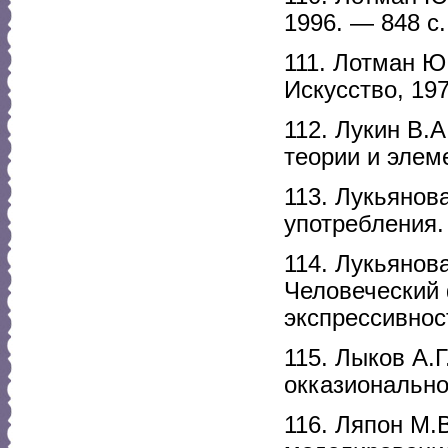
1996. — 848 с.
111. Лотман Ю
Искусство, 197
112. Лукин В.
теории и элем
113. Лукьянов
употребления.
114. Лукьянова
Человеческий
экспрессивнос
115. Лыков А.
окказионально
116. Ляпон М.