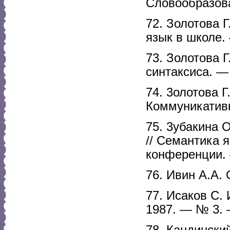
Словообразова
72. Золотова Г
язык в школе.
73. Золотова 
синтаксиса. — 
74. 3олотова Г
Коммуникативн
75. 3убакина 
// Семантика 
конференции. 
76. Ивин А.А. 
77. Исаков С.
1987. — № 3. 
78. Кандинский