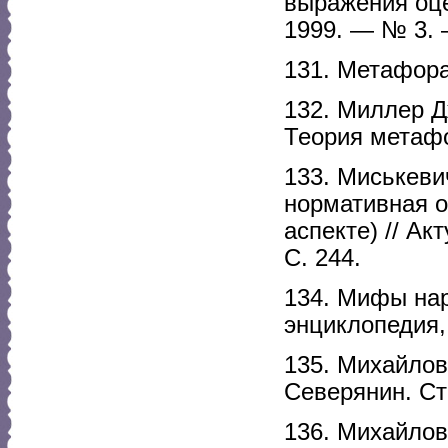
выражения оце
1999. — № 3. 
131. Метафора 
132. Миллер Д
Теория метафо
133. Миськеви
нормативная о
аспекте) // А
С. 244.
134. Мифы нар
энциклопедия,
135. Михайлов
Северянин. Ст
136. Михайлов 