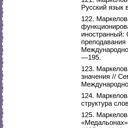
Русский язык 
122. Маркелов
функционирова
иностранный: 
преподавания 
Международной
—195.
123. Маркелов
значения // С
Международно
124. Маркелов
структура сло
125. Маркелов
«Медальонах» 