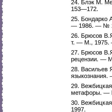
24. Блэк М. М
153—172.
25. Бондарко 
— 1986. — № 
26. Брюсов В.
т. — М., 1975.
27. Брюсов В.
рецензии. — М
28. Васильев 
языкознания. 
29. Вежбицкая
метафоры. — М
30. Вежбицкая
1997.