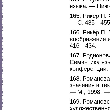
языка. — Нижн
165. Рикёр П.
— С. 435—455
166. Рикёр П.
воображение и
416—434.
167. Родионов
Семантика яз
конференции. 
168. Романова
значения в те
— М., 1998. —
169. Романовс
художественно