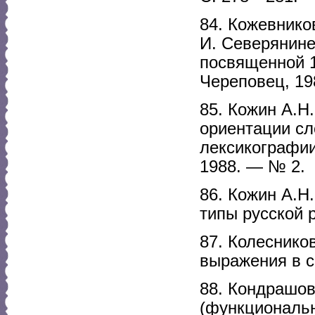
84. Кожевнико
И. Северянине
посвященной 1
Череповец, 19
85. Кожин А.Н
ориентации сл
лексикографии
1988. — № 2.
86. Кожин А.Н
типы русской 
87. Колеснико
выражения в с
88. Кондрашов
(функционально