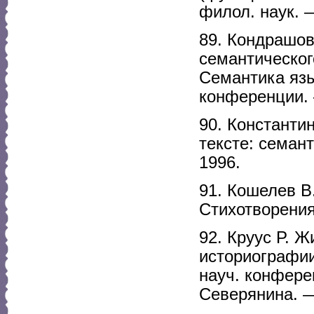
филол. наук. 
89. Кондрашов
семантическог
Семантика яз
конференции. 
90. Константи
тексте: семан
1996.
91. Кошелев В
Стихотворения
92. Круус Р. 
историографии
науч. конфере
Северянина. —