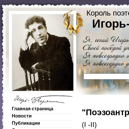
Король поэт
Игорь
Главная страница
"Поэзоантр
Новости
Публикации
(I -II)