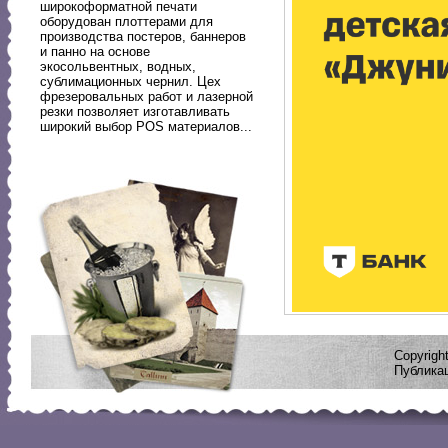
широкоформатной печати
оборудован плоттерами для
производства постеров, баннеров
и панно на основе
экосольвентных, водных,
сублимационных чернил. Цех
фрезеровальных работ и лазерной
резки позволяет изготавливать
широкий выбор POS материалов...
Copyrig
Публикац