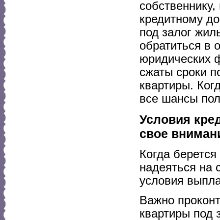
собственнику, 
кредитному до
под залог жил
обратиться в 
юридических ф
сжаты сроки 
квартиры. Ког
все шансы пол
Условия кре
свое вниман
Когда берется
надеяться на 
условия выпла
Важно проконт
квартиры под 