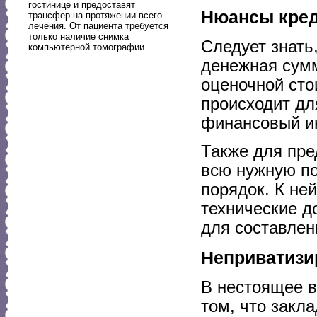
гостинице и предоставят
Нюансы кре
трансфер на протяжении всего
лечения. От пациента требуется
только наличие снимка
Следует знать
компьютерной томографии.
денежная сумм
оценочной сто
происходит дл
финансовый ин
Также для пре
всю нужную по
порядок. К не
технические д
для составлен
Неприватизи
В нестоящее в
том, что зак