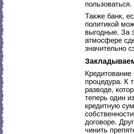
пользоваться.
Также банк, ес
политикой мож
выгодные. За 
атмосфере сде
значительно с
Закладываем
Кредитование 
процедура. К 
разводе, кото
теперь один и
кредитную сум
собственности
договоре. Дру
чинить препят