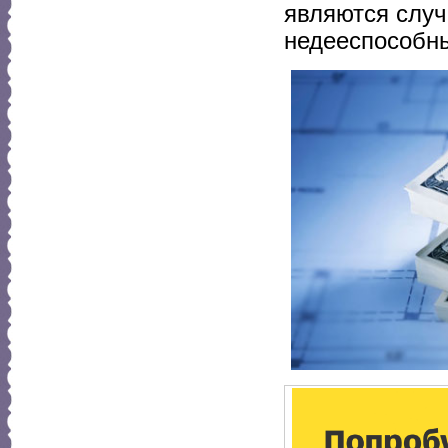
являются случ
недееспособны