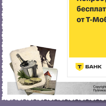
Copyrig
Публикац