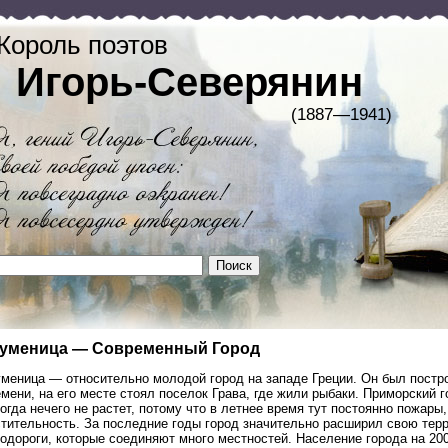
Король поэтов
Игорь-Северянин
(1887—1941)
уменица — Современный Город
меница — относительно молодой город на западе Греции. Он был постро
мени, на его месте стоял поселок Грава, где жили рыбаки. Приморский 
огда нечего не растет, потому что в летнее время тут постоянно пожар
стительность. За последние годы город значительно расширил свою тер
одороги, которые соединяют много местностей. Население города на 200