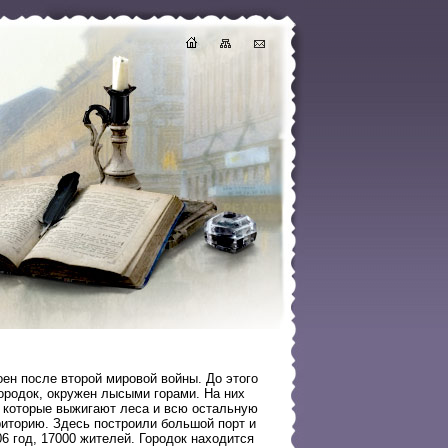
ен после второй мировой войны. До этого
городок, окружен лысыми горами. На них
ы, которые выжигают леса и всю остальную
риторию. Здесь построили большой порт и
6 год, 17000 жителей. Городок находится