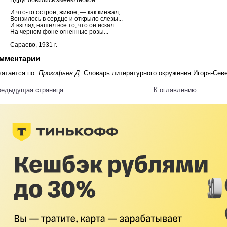
И что-то острое, живое, — как кинжал,
Вонзилось в сердце и открыло слезы...
И взгляд нашел все то, что он искал:
На черном фоне огненные розы...
Сараево, 1931 г.
мментарии
чатается по:
Прокофьев Д.
Словарь литературного окружения Игоря-Северя
редыдущая страница
К оглавлению