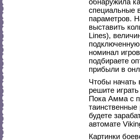
обнаружила ка
специальные 
параметров. Н
выставить кол
Lines), величи
подключенную 
номинал игров
подбираете оп
прибыли в онл
Чтобы начать 
решите играть
Пока Амма с п
таинственные 
будете зараба
автомате Vikin
Картинки боев