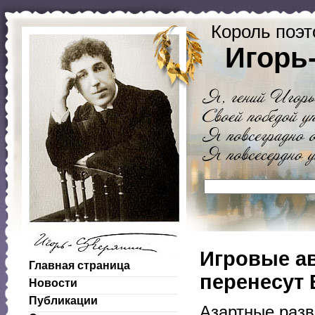
Король поэт
Игорь
Игровые ав
Главная страница
перенесут 
Новости
Публикации
Азартные разв