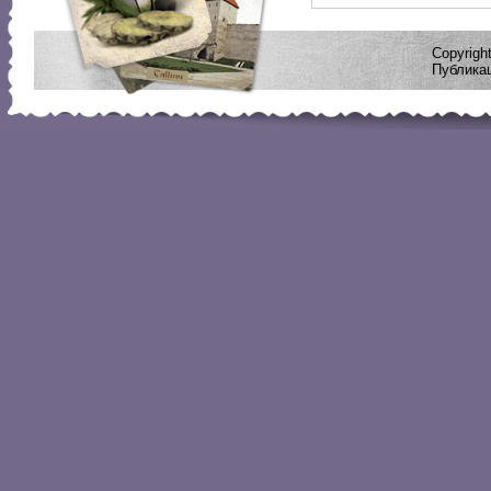
Copyrig
Публикац