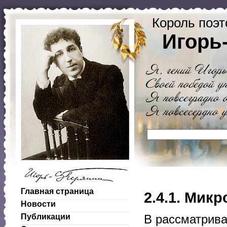
Король поэт
Игорь
Главная страница
2.4.1. Мик
Новости
Публикации
В рассматрив