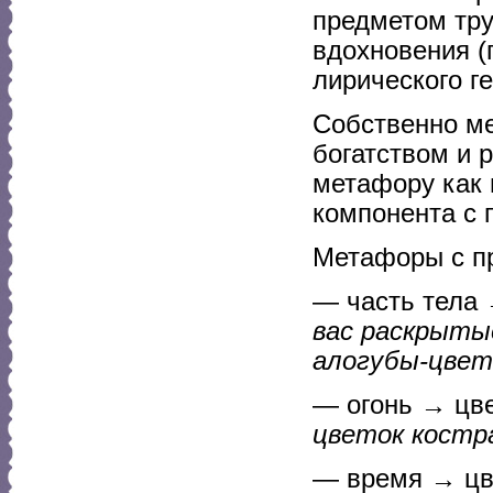
предметом тру
вдохновения (
лирического ге
Собственно м
богатством и 
метафору как в
компонента с 
Метафоры с п
— часть тела 
вас раскрыты
алогубы-цвет
— огонь → цве
цветок костр
— время → цве