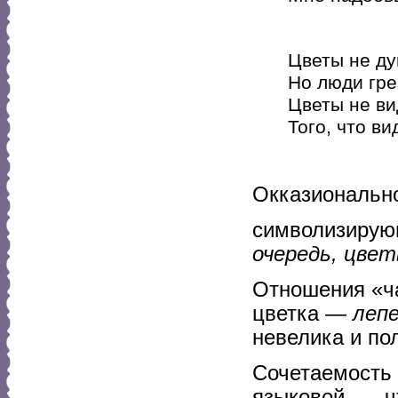
Цветы не ду
Но люди грез
Цветы не ви
Того, что ви
Окказиональн
символизирую
очередь, цвет
Отношения «ча
цветка —
лепе
невелика и по
Сочетаемость 
языковой, — ч