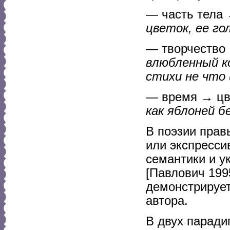
— часть тела 
цветок, ее го
— творчество 
влюбленный к
стихи не что 
— время → цве
как яблоней 
В поэзии прав
или экспресси
семантики и у
[Павлович 199
демонстрирует
автора.
В двух паради