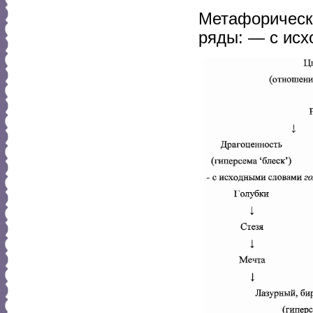
Метафорическ
ряды: — с ис