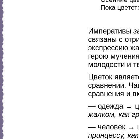
Пока цветет
Императивы
з
связаны с отр
экспрессию жа
герою мучения
молодости и т
Цветок являет
сравнении. Ча
сравнения и в
— одежда → цв
жалком, как 
— человек → ц
принцессу, ка