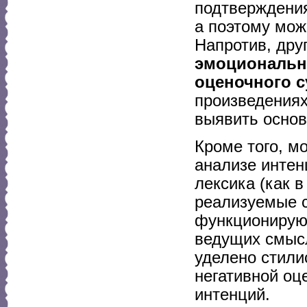
подтверждения
а поэтому мож
Напротив, дру
эмоциональн
оценочного 
произведениях
выявить основ
Кроме того, м
анализе интен
лексика (как в
реализуемые с
функционирующ
ведущих смыс
уделено стил
негативной оц
интенций.