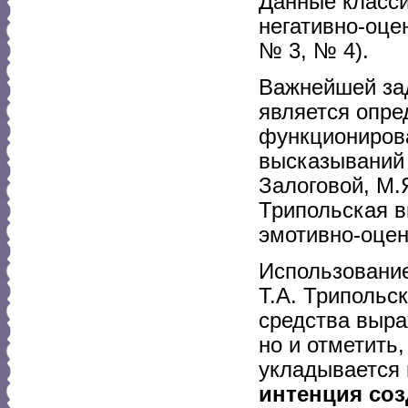
Данные класс
негативно-оце
№ 3, № 4).
Важнейшей зад
является опре
функциониров
высказываний 
Залоговой, М.Я
Трипольская 
эмотивно-оцен
Использование
Т.А. Трипольс
средства выра
но и отметить
укладывается 
интенция соз