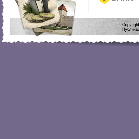
Copyrig
Публикац