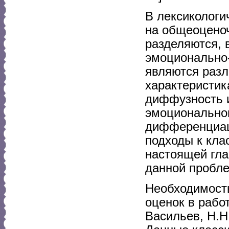
В лексикологи
на общеоцено
разделяются, 
эмоционально-
являются разл
характеристик
диффузность 
эмоциональног
дифференциац
подходы к кла
настоящей гла
данной пробл
Необходимост
оценок в рабо
Васильев, Н.Н