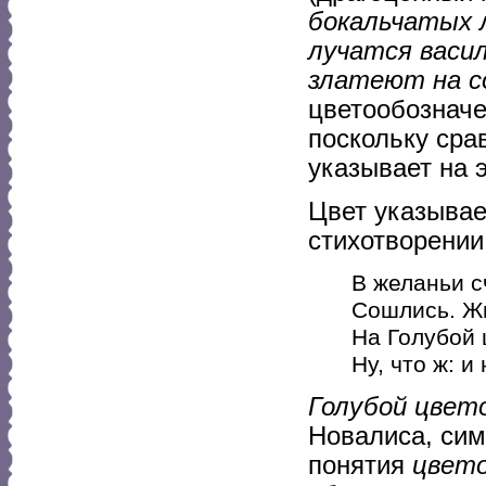
бокальчатых 
лучатся васи
златеют на 
цветообозначе
поскольку сра
указывает на 
Цвет указывае
стихотворении
В желаньи с
Сошлись. Жи
На Голубой 
Ну, что ж: и
Голубой цвет
Новалиса, сим
понятия
цвет