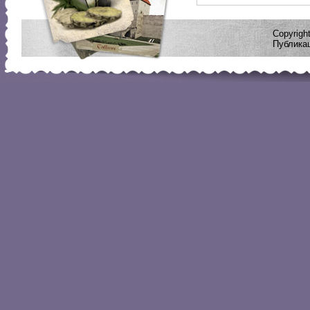
Copyrig
Публикац