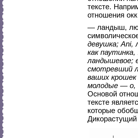
тексте. Напри
отношения окк
— ландыш, лю
символическое
девушка; Ani,
как паутинка,
ландышевое; 
смотревший лю
ваших крошек
молодые — о, 
Основой отнош
тексте являет
которые обоб
Дикорастущий 