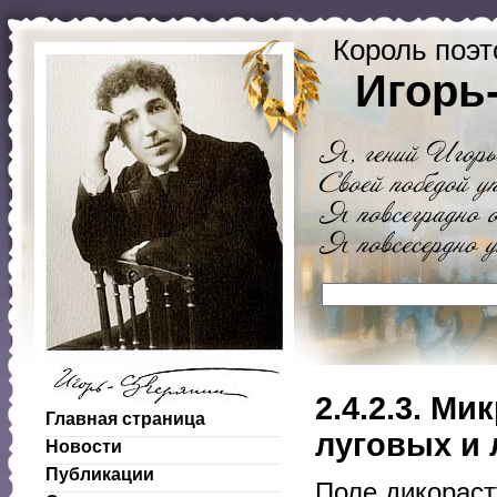
Король поэт
Игорь
2.4.2.3. М
Главная страница
луговых и 
Новости
Публикации
Поле дикораст