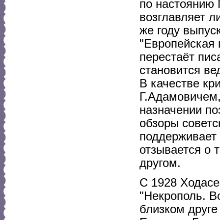
по настоянию 
возглавляет л
же году выпус
"Европейская 
перестаёт пис
становится ве
В качестве кр
Г.Адамовичем,
назначении по
обзоры советс
поддерживает 
отзывается о 
другом.
С 1928 Ходасе
"Некрополь. В
близком друге