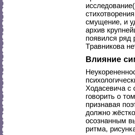
исследование
стихотворения
смущение, и у
архив крупней
появился ряд 
Травникова нет
Влияние си
Неукорененнос
психологическ
Ходасевича с 
говорить о то
признавая поэ
должно жёстко
осознанным в
ритма, рисунк