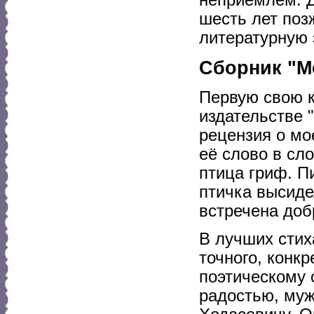
неприемлем. Д
шесть лет поз
литературную 
Сборник "М
Первую свою к
издательстве "
рецензия о мо
её слово в сло
птица гриф. П
птичка высиде
встречена доб
В лучших стих
точного, конк
поэтическому 
радостью, му