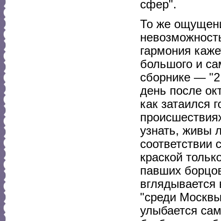
сфер".
То же ощущени
невозможность
гармония каже
большого и са
сборнике — "2
день после окт
как затаился 
происшествиях
узнать, живы 
соответствии 
краской тольк
павших борцов
вглядывается 
"среди Москвы
улыбается сам