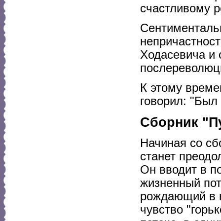
счастливому р
Сентиментальн
непричастност
Ходасевича и 
послереволюц
К этому време
говорил: "Был
Сборник "П
Начиная со сб
станет преодо
Он вводит в п
жизненный пот
рождающий в 
чувство "горь