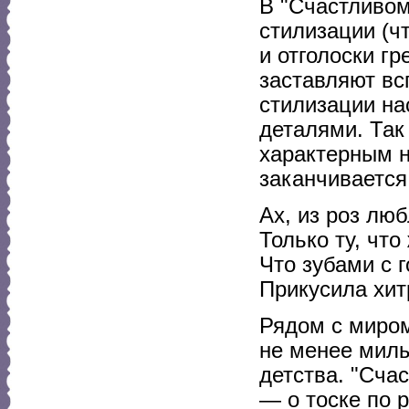
В "Счастливом
стилизации (ч
и отголоски гр
заставляют вс
стилизации на
деталями. Так
характерным н
заканчивается
Ах, из роз лю
Только ту, чт
Что зубами с 
Прикусила хит
Рядом с миром
не менее мил
детства. "Сча
— о тоске по 