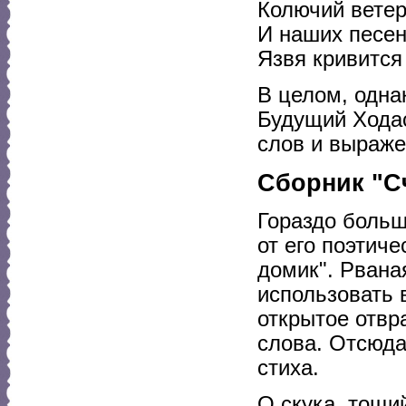
Колючий ветер 
И наших песен
Язвя кривится 
В целом, одна
Будущий Ходас
слов и выраже
Сборник "С
Гораздо больш
от его поэтич
домик". Рвана
использовать 
открытое отвр
слова. Отсюда
стиха.
О скука, тощи