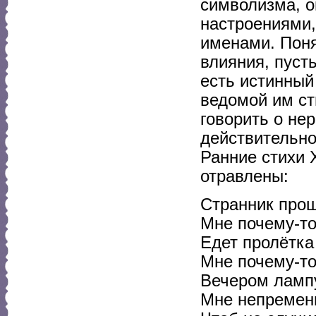
символизма, о
настроениями,
именами. Поня
влияния, пуст
есть истинный
ведомой им ст
говорить о не
действительно
Ранние стихи 
отравлены:
Странник прош
Мне почему-то
Едет пролётка
Мне почему-то
Вечером лампу
Мне непремен