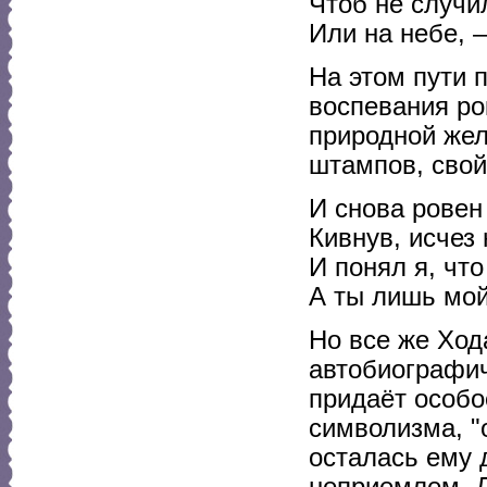
Чтоб не случи
Или на небе, 
На этом пути 
воспевания ро
природной жел
штампов, свой
И снова ровен
Кивнув, исчез
И понял я, что
А ты лишь мой
Но все же Ход
автобиографич
придаёт особо
символизма, "
осталась ему 