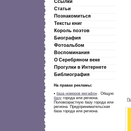
Ссылки
Статьи
Познакомиться
Тексты книг
Король поэтов
Биография
Фотоальбом
Воспоминания
О Серебряном веке
Прогулки в Интернете
Библиография
На правах рекламы:
•
база номеров мегафон
. Общую
базу
города или региона.
П
Половозрастную базу города или
региона. Предпринимательская
база города или региона.