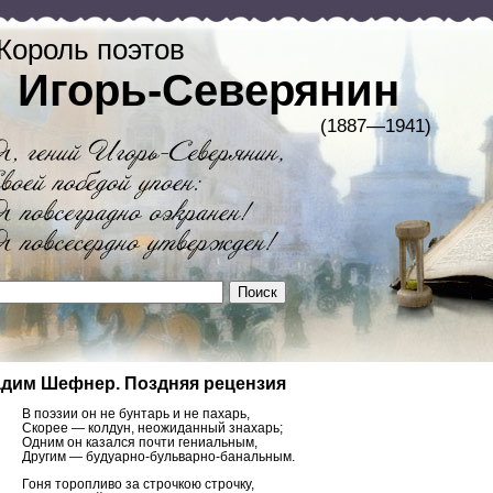
Король поэтов
Игорь-Северянин
(1887—1941)
дим Шефнер. Поздняя рецензия
В поэзии он не бунтарь и не пахарь,
Скорее — колдун, неожиданный знахарь;
Одним он казался почти гениальным,
Другим — будуарно-бульварно-банальным.
Гоня торопливо за строчкою строчку,