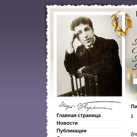
Пи
Главная страница
1
Новости
Публикации
До