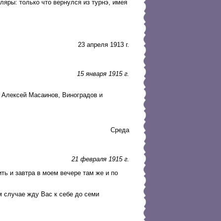
яры: только что вернулся из турнэ, имея
23 апреля 1913 г.
15 января 1915 г.
т Алексей Масаинов, Виноградов и
Среда
21 февраля 1915 г.
ь и завтра в моем вечере там же и по
ом случае жду Вас к себе до семи