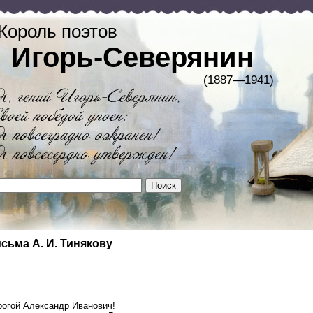
Король поэтов
Игорь-Северянин
(1887—1941)
сьма A. И. Тинякову
рогой Александр Иванович!