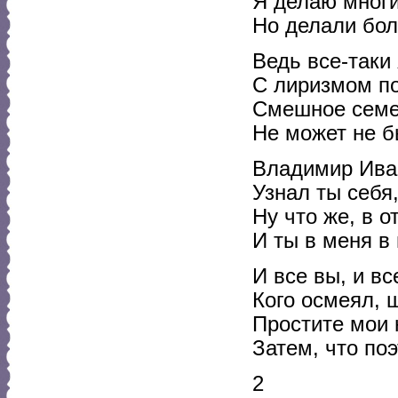
Я делаю многи
Но делали боль
Ведь все-таки
С лиризмом по
Смешное семе
Не может не б
Владимир Ива
Узнал ты себя
Ну что же, в о
И ты в меня в 
И все вы, и вс
Кого осмеял, 
Простите мои 
Затем, что поэ
2