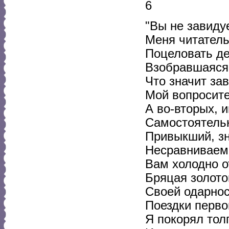
6
"Вы не завиду
Меня читатель
Поцеловать де
Взобравшаяся
Что значит зав
Мой вопросите
А во-вторых, и
Самостоятельн
Привыкший, з
Несравниваем
Вам холодно от
Бряцая золото
Своей одарнос
Поездки перво
Я покорял тол