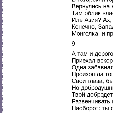
Вернулись на 
Там облик вла
Иль Азия? Ах,
Конечно, Запа
Монголка, и пр
9
А там и дорог
Приехал вскор
Одна забавна
Произошла тог
Свои глаза, б
Но добродушн
Твой добродет
Развенчивать 
Наоборот: ты 