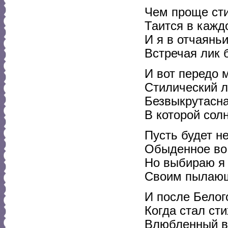
Чем проще сти
Таится в кажд
И я в отчаянь
Встречая лик 
И вот передо 
Стилический л
Безвыкрутасна
В которой солн
Пусть будет н
Обыденное во
Но выбираю я
Своим пылаю
И после Белог
Когда стал сти
Влюбленный в 