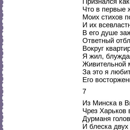
Признался как
Что в первые 
Моих стихов п
И их всевласт
В его душе за
Ответный отбл
Вокруг квартир
Я жил, блужд
Живительной м
За это я любит
Его восторжен
7
Из Минска в В
Чрез Харьков 
Дурманя голов
И блеска двух