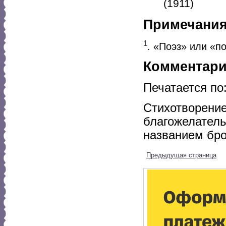
(1911)
Примечани
1
. «Поэз» или «п
Комментар
Печатается по:
Стихотворение
благожелатель
названием бро
Предыдущая страница