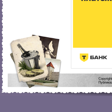
Copyrig
Публикац