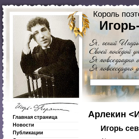
Король поэт
Игорь
Арлекин <И
Главная страница
Новости
Игорь се
Публикации