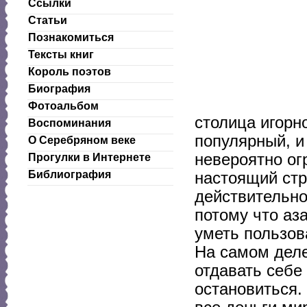
Ссылки
Статьи
Познакомиться
Тексты книг
Король поэтов
Биография
Фотоальбом
столица игорн
Воспоминания
популярный, и
О Серебряном веке
невероятно ог
Прогулки в Интернете
Библиография
настоящий стр
действительно
потому что аз
уметь пользов
На самом деле
отдавать себе
остановиться.