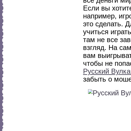
все деньги ми
Если вы хотите
например, игр
это сделать. 
учиться играть
там не все за
взгляд. На са
вам выигрыват
чтобы не попа
Русский Вулк
забыть о моше