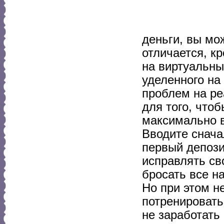
деньги, вы мо
отличается, кр
на виртуальны
уделенного на
проблем на ре
для того, что
максимально в
Вводите снача
первый депози
исправлять св
бросать все на
Но при этом н
потренировать
не заработать 