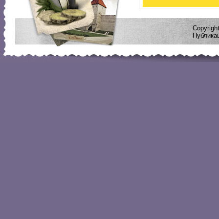
Copyrig
Публикац