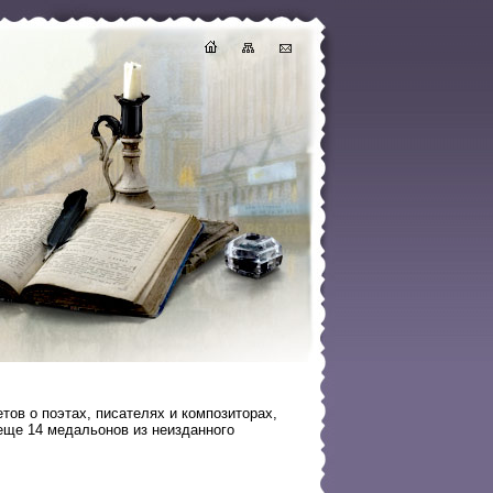
тов о поэтах, писателях и композиторах,
 еще 14 медальонов из неизданного