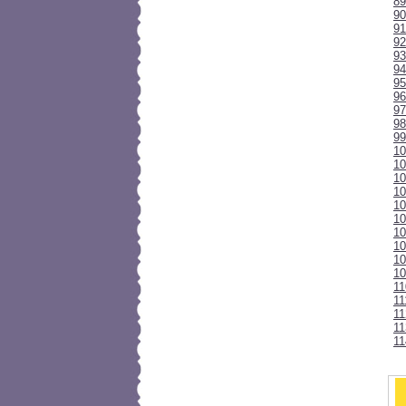
89
90
91
92
93
94
95
96
97
9
99
10
10
1
10
10
10
10
10
10
10
1
11
11
11
11