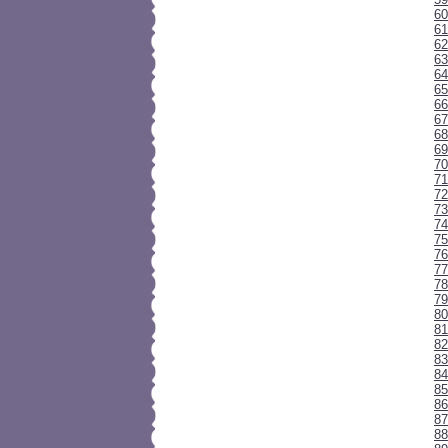
60
61
62
63
64
65
66
67
68
6
70
71
72
73
74
7
76
77
78
79
80
81
82
83
84
85
86
87
88