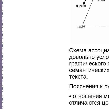
Схема ассоциа
довольно усло
графического 
семантически
текста.
Пояснения к с
• отношения м
отличаются ц