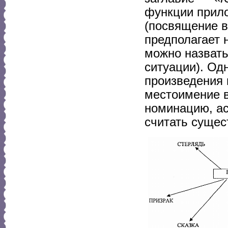
функции прил
(посвящение в
предполагает 
можно назват
ситуации). Од
произведения 
местоимение в
номинацию, а
считать суще