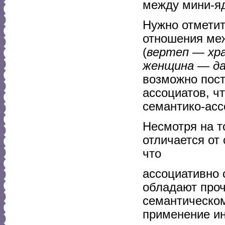
между мини-
Нужно отметит
отношения ме
(
вертеп — хра
женщина — д
возможно пост
ассоциатов, ч
семантико-асс
Несмотря на т
отличается от
что
ассоциативно 
обладают проч
семантическом
применение ин