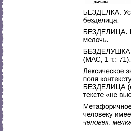
БЕЗДЕЛКА. Уста
безделица.
БЕЗДЕЛИЦА. Ра
мелочь.
БЕЗДЕЛУШКА. 
(МАС, 1 т.: 71).
Лексическое з
поля контекст
БЕЗДЕЛИЦА (о
тексте «не вы
Метафоричное
человеку имее
человек, мелк