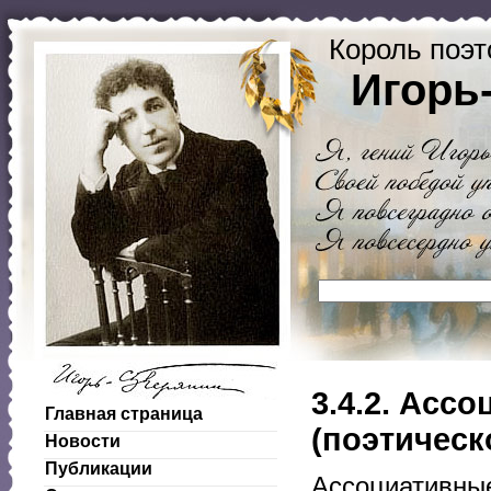
Король поэт
Игорь
3.4.2. Асс
Главная страница
(поэтическ
Новости
Публикации
Ассоциативные