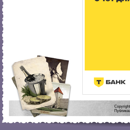
Copyrig
Публикац