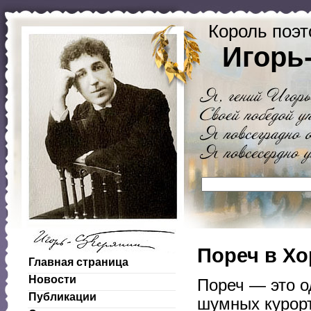
Король поэт
Игорь
Пореч в Хо
Главная страница
Новости
Пореч — это о
Публикации
шумных курорт