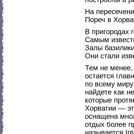
На пересечени
Пореч в Хорва
В пригородах 
Самым известн
Залы базилики
Они стали изв
Тем не менее,
остается глав
по всему миру
найдете как н
которые протя
Хорватии — эт
оснащена множ
отдых более 
называется In