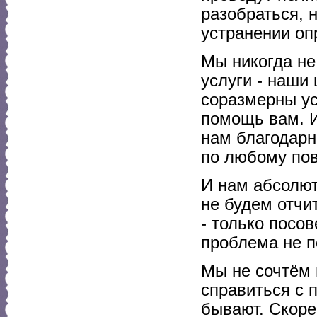
разобраться, 
устранении оп
Мы никогда не
услуги - наши
соразмерны ус
помощь вам. И
нам благодарн
по любому пов
И нам абсолют
не будем отчи
- только посо
проблема не п
Мы не сочтём 
справиться с 
бывают. Скоре