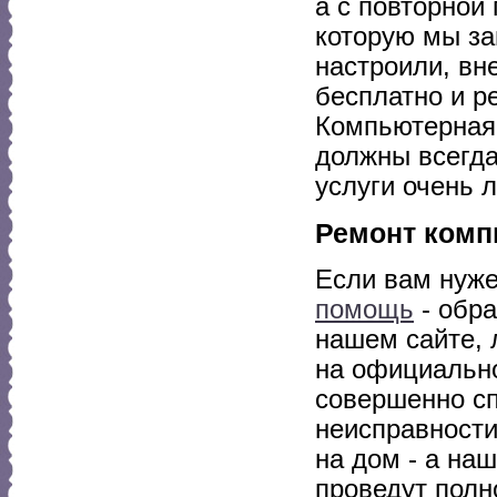
а с повторной
которую мы за
настроили, вн
бесплатно и р
Компьютерная
должны всегда
услуги очень л
Ремонт комп
Если вам нуж
помощь
- обра
нашем сайте, 
на официально
совершенно сп
неисправности
на дом - а на
проведут полн