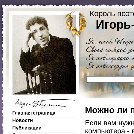
Король поэт
Игорь
Можно ли п
Главная страница
Новости
Если вам нуж
Публикации
компьютера - в