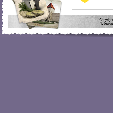
Copyrig
Публикац