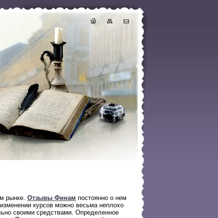
ом рынке.
Отзывы Финам
постоянно о нем
м изменении курсов можно весьма неплохо
ельно своими средствами. Определенное