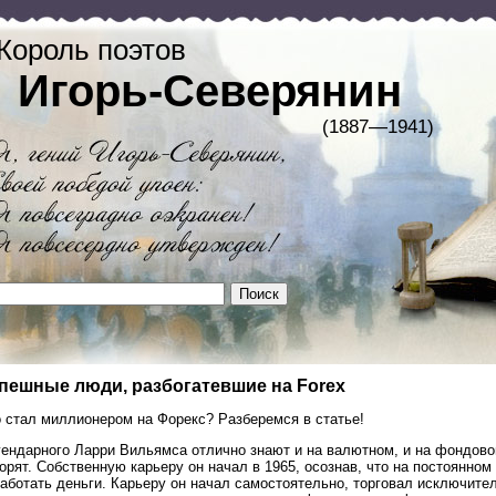
Король поэтов
Игорь-Северянин
(1887—1941)
пешные люди, разбогатевшие на Forex
о стал миллионером на Форекс? Разберемся в статье!
гендарного Ларри Вильямса отлично знают и на валютном, и на фондов
орят. Собственную карьеру он начал в 1965, осознав, что на постоянно
работать деньги. Карьеру он начал самостоятельно, торговал исключит