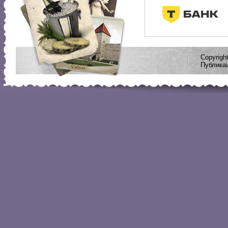
Copyrig
Публикац