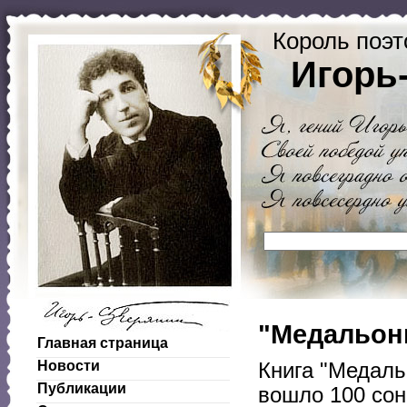
Король поэт
Игорь
"Медальоны
Главная страница
Новости
Книга "Медаль
Публикации
вошло 100 сон