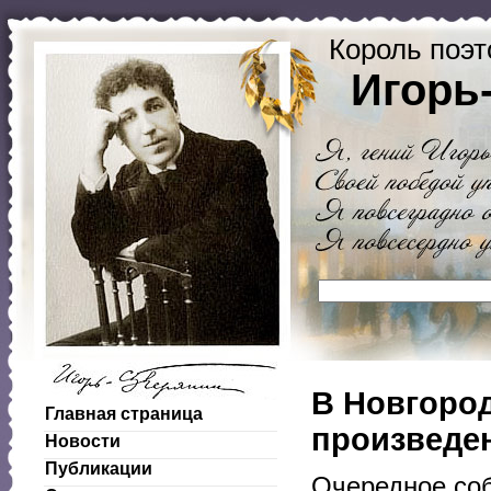
Король поэт
Игорь
В Новгород
Главная страница
произведен
Новости
Публикации
Очередное соб