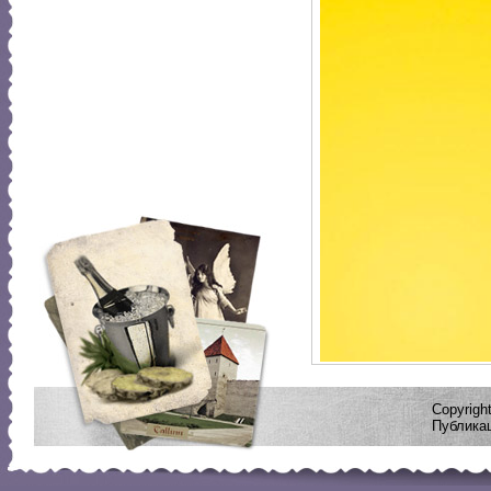
Copyrig
Публикац