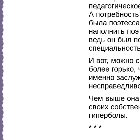
педагогическо
А потребность
была поэтесса!
наполнить поэ
ведь он был п
специальность
И вот, можно с
более горько,
именно заслуж
несправедливо
Чем выше она,
своих собстве
гиперболы.
* * *