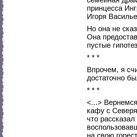
принцесса Инг
Игоря Василье
Но она не сказ
Она предостав
пустые гипоте
* * *
Впрочем, я сч
достаточно был
* * *
<...> Вернемся
кафу с Северя
что рассказал 
воспользовавш
на свою горес