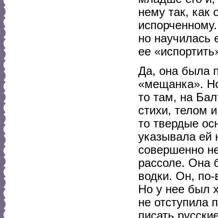
нему так, как 
испорченному.
но научилась е
ее «испортить
Да, она была 
«мещанка». Но
то там, на Бал
стихи, телом и
то твердые ос
указывала ей 
совершенно не
рассоле. Она 
водки. Он, по-
Но у нее был 
не отступила 
писать русски