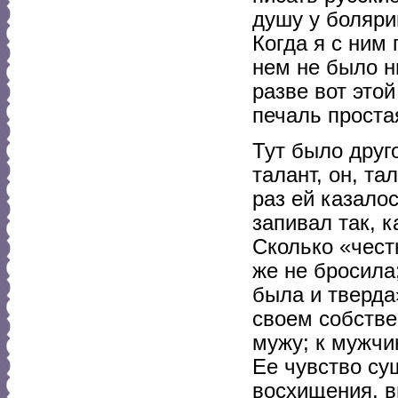
душу у боляри
Когда я с ним 
нем не было н
разве вот этой
печаль проста
Тут было друг
талант, он, та
раз ей казало
запивал так, 
Сколько «чест
же не бросила
была и тверда
своем собстве
мужу; к мужчи
Ее чувство су
восхищения, в