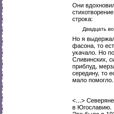
Они вдохновил
стихотворение
строка:
Двадцать во
Но я выдержал
фасона, то ес
укачало. Но п
Сливинских, с
приблуд, мерз
середину, то 
мало помогло.
<...> Северяне
в Югославию. 