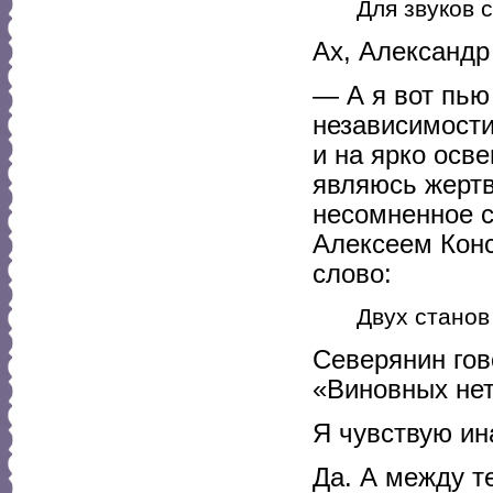
Для звуков с
Ах, Александр
— А я вот пью
независимости
и на ярко осв
являюсь жертв
несомненное 
Алексеем Конс
слово:
Двух станов 
Северянин гов
«Виновных нет
Я чувствую ин
Да. А между т