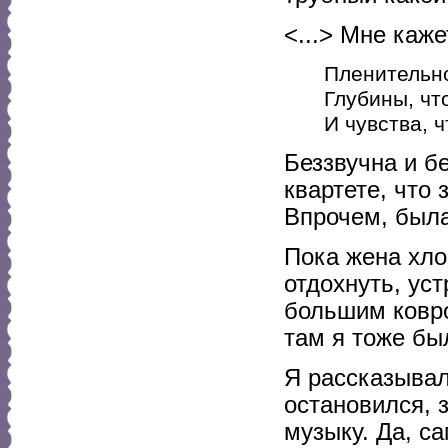
<...> Мне каж
Пленительно
Глубины, что
И чувства, ч
Беззвучна и б
квартете, что
Впрочем, была
Пока жена хло
отдохнуть, уст
большим ковро
там я тоже бы
Я рассказывал
остановился, з
музыку. Да, с