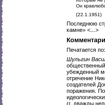
Он краелюб
(22.1.1951)
Последнюю ст
камне» <...>
Комментар
Печатается по
Шульгин Васи
общественный 
убежденный мо
отречение Ник
создателей До
поражения. По
идеологически
гг. дважды не