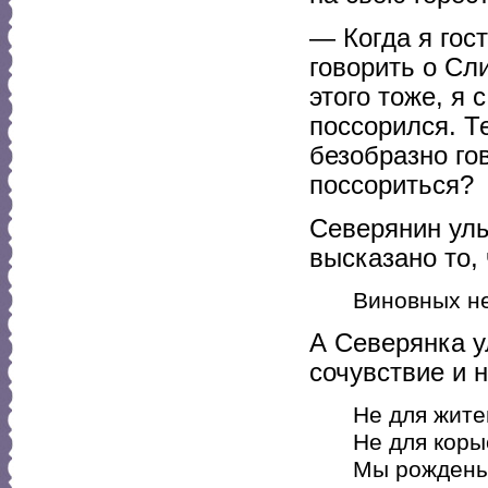
— Когда я гос
говорить о Сли
этого тоже, я 
поссорился. Т
безобразно го
поссориться?
Северянин улы
высказано то,
Виновных не
А Северянка у
сочувствие и 
Не для жите
Не для корыс
Мы рождены