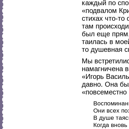
каждый по сп
«подвалом Кри
стихах что-то
там происходи
был еще прям,
таилась в мое
то душевная с
Мы встретилис
намагничена в
«Игорь Василь
давно. Она бы
«повсеместно 
Воспоминань
Они всех по
В душе таяс
Когда вновь