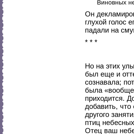
Виновных не
Он декламиров
глухой голос 
падали на сму
* * *
Но на этих ул
был еще и отт
сознавала; по
была «вообще»
приходится. Д
добавить, что 
другого заняти
птиц небесных:
Отец ваш небес