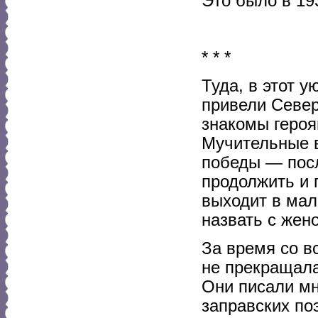
Это было в 19
* * *
Туда, в этот 
привели Север
знакомы героя
Мучительные в
победы — посл
продолжить и 
выходит в мал
назвать с жено
За время со в
не прекращала
Они писали мн
заправских по