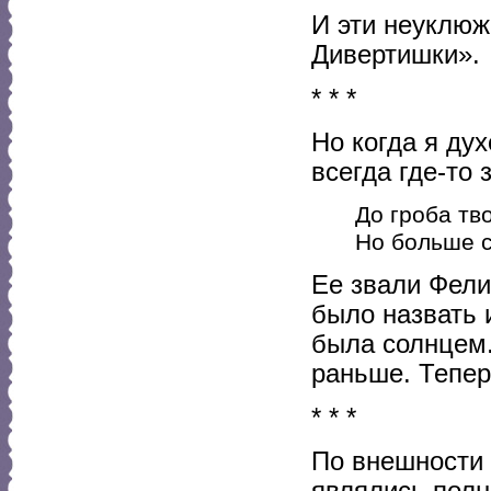
И эти неуклюж
Дивертишки».
* * *
Но когда я ду
всегда где-то 
До гроба тв
Но больше с
Ее звали Фели
было назвать 
была солнцем.
раньше. Тепер
* * *
По внешности о
являлись пол