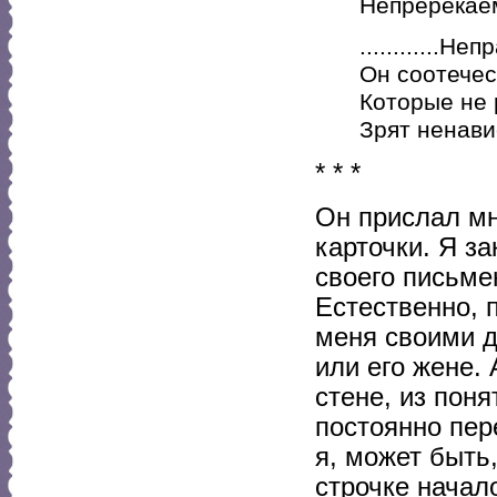
Непререкае
............Н
Он соотечес
Которые не 
Зрят ненави
* * *
Он прислал мн
карточки. Я з
своего письме
Естественно, 
меня своими д
или его жене.
стене, из поня
постоянно пере
я, может быть
строчке начал