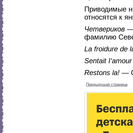
Приводимые ни
относятся к ян
Четвериков
— 
фамилию Севе
La froidure de 
Sentait I'amour
Restons la!
— О
Предыдущая страница