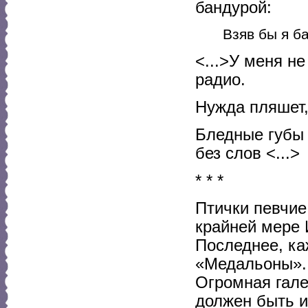
бандурой:
Взяв бы я ба
<...>У меня н
радио.
Нужда пляшет, 
Бледные губы 
без слов <...>
* * *
Птички певчие
крайней мере 
Последнее, ка
«Медальоны». 
Огромная гале
должен быть и