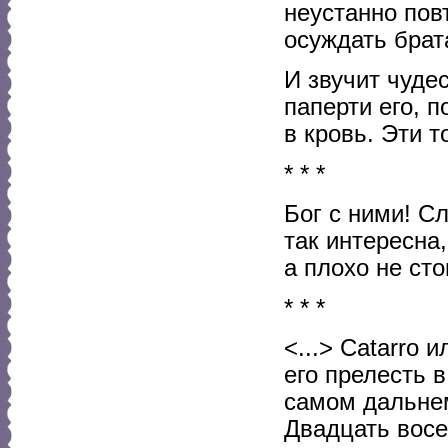
неустанно пов
осуждать брата
И звучит чуде
паперти его, 
в кровь. Эти 
* * *
Бог с ними! С
так интересна,
а плохо не сто
* * *
<...> Catarro
его прелесть в
самом дальнем
Двадцать восе