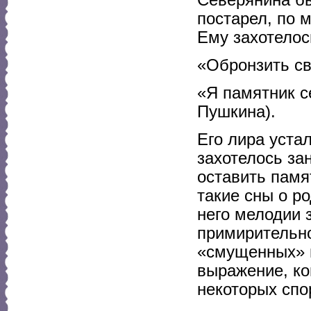
постарел, по 
Ему захотелос
«Обронзить св
«Я памятник се
Пушкина).
Его лира уста
захотелось за
оставить памя
такие сны о р
него мелодии 
примирительно
«смущенных» г
выражение, ко
некоторых спо