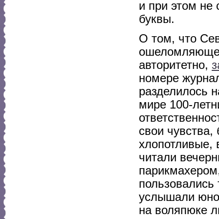
и при этом не
буквы.
О том, что Се
ошеломляюще 
авторитетно,
з
номере журнал
разделилось н
мире 100-летн
ответственнос
свои чувства, 
хлопотливые, 
читали вечерн
парикмахером,
пользовались 
услышали юнош
на воляпюке л