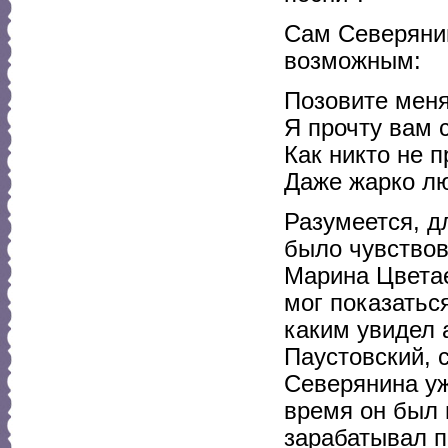
Сам Северянин
возможным:
Позовите меня
Я прочту вам с
Как никто не п
Даже жарко люб
Разумеется, дл
было чувствов
Марина Цветае
мог показатьс
каким увидел 
Паустовский, 
Северянина уже
время он был 
зарабатывал п