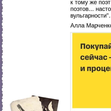
к тому же поэт
поэтов... наст
вульгарности".
Алла Марченк