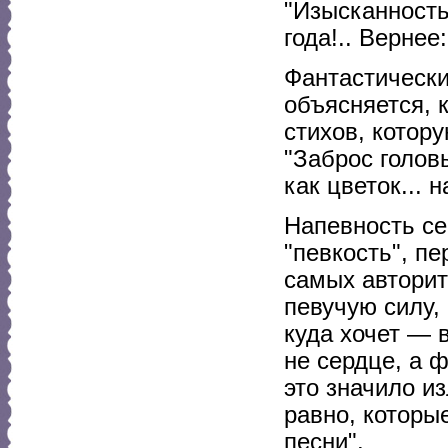
"Изысканность
года!.. Вернее:
Фантастически
объясняется, 
стихов, котор
"Заброс головы
как цветок... 
Напевность се
"певкость", пе
самых авторит
певучую силу, 
куда хочет — 
не сердце, а ф
это значило и
равно, которы
песни".