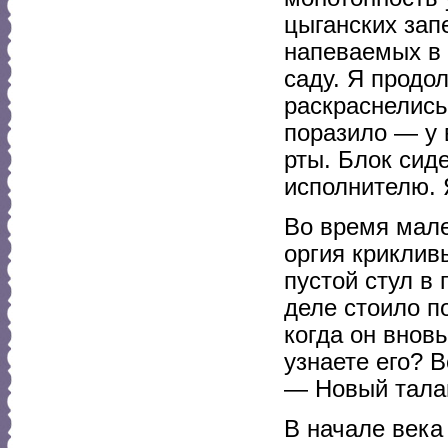
цыганских зап
напеваемых в 
саду. Я продо
раскраснелись
поразило — у 
рты. Блок сид
исполнителю. 
Во время мале
оргия криклив
пустой стул в 
деле стоило п
когда он вновь
узнаете его? 
— Новый талан
В начале века