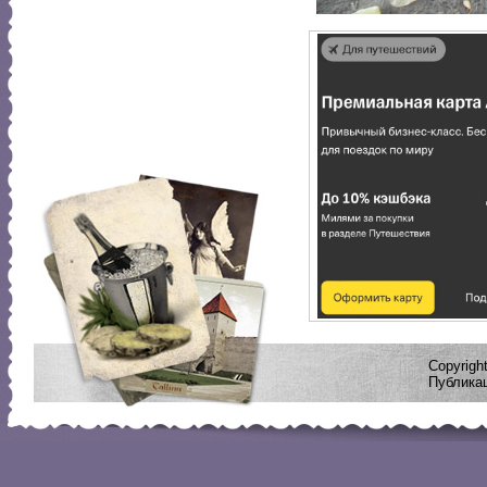
Copyrig
Публикац