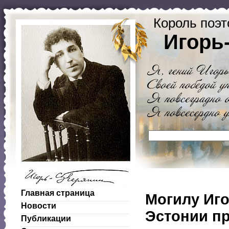
Король поэт
Игорь
Главная страница
Могилу Иго
Новости
Эстонии п
Публикации