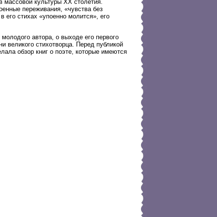
ов массовой культуры ХХ столетия.
оенные переживания, «чувства без
в его стихах «упоенно молится», его
молодого автора, о выходе его первого
ни великого стихотворца. Перед публикой
лала обзор книг о поэте, которые имеются