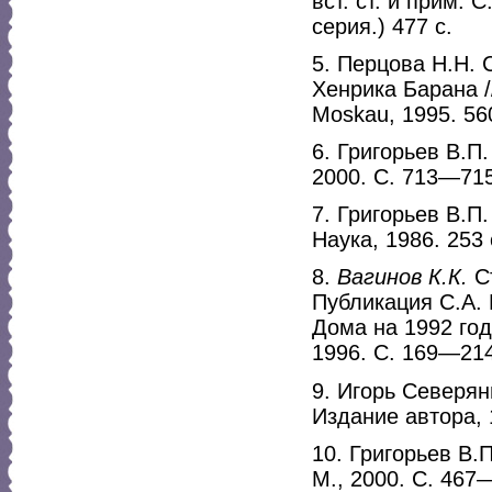
вст. ст. и прим. 
серия.) 477 с.
5. Перцова Н.Н.
Хенрика Барана /
Moskau, 1995. 56
6. Григорьев В.П
2000. С. 713—715
7. Григорьев В.П
Наука, 1986. 253 
8.
Вагинов К.К.
Ст
Публикация С.А. 
Дома на 1992 год
1996. С. 169—214
9. Игорь Северян
Издание автора, 
10. Григорьев В.
М., 2000. С. 467