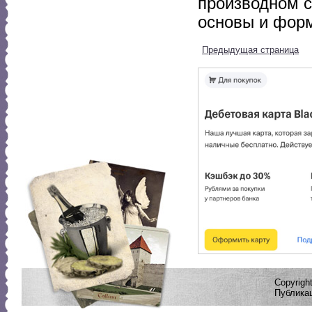
производном 
основы и фор
Предыдущая страница
Copyrig
Публикац