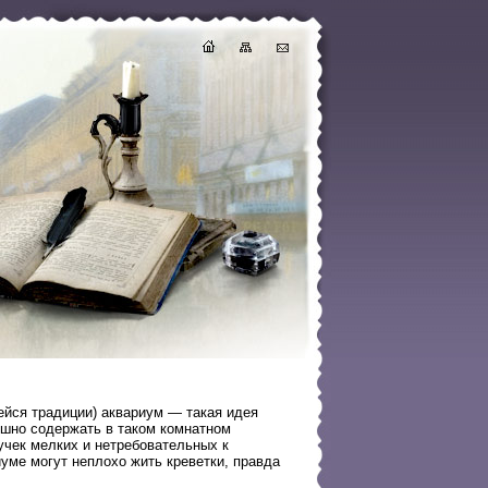
ейся традиции) аквариум — такая идея
ешно содержать в таком комнатном
учек мелких и нетребовательных к
уме могут неплохо жить креветки, правда