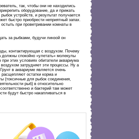
еватель, так, чтобы они не находились
прикрепить оборудование, да и прижать
 рыбок устройств, и результат получается
ожет быстро приобрести неприятный запах.
 остыть при проветривании комнаты в
ать за рыбками, будучи линзой он
воды, контактирующая с воздухом. Почему
ма должны спокойно «улетать» молекулы
о при этих условиях обитатели аквариума
воздухом затрудняет эти процессы. Ну а
 Грунт в аквариуме является очень
х расщепляют остатки корма и
ты (токсичные для рыбок соединения,
еятельности рыб) в относительно
 соответственно и бактерий там может
сти будут быстро накапливаться в