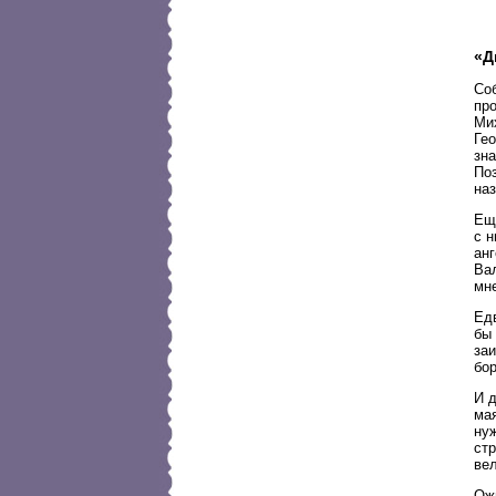
«Д
Со
про
Ми
Гео
зн
Поз
наз
Ещ
с н
анг
Ва
мн
Едв
бы 
заи
бо
И д
ма
нуж
стр
ве
Ож