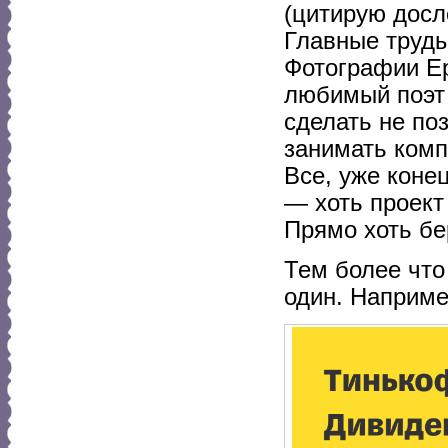
(цитирую досл
Главные труды
Фотографии Ер
любимый поэт 
сделать не по
занимать комп
Все, уже коне
— хоть проект
Прямо хоть бе
Тем более что
один. Например