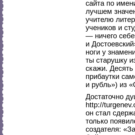
сайта по имен
лучшем значен
учителю литер
учеников и ст
— ничего себе
и Достоевский
ноги у знамен
ты старушку и
скажи. Десять
прибаутки сам
и рубль») из 
Достаточно ду
http://turgene
он стал сдерж
только появил
создателя: «З