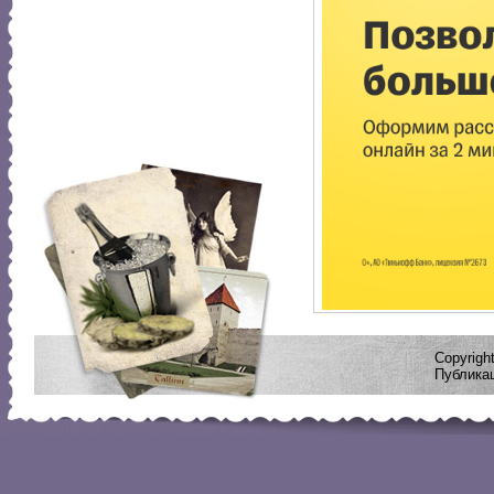
Copyrig
Публикац