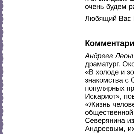
очень будем р
Любящий Вас 
Комментар
Андреев Леон
драматург. Ок
«В холоде и зо
знакомства с 
популярных пр
Искариот», по
«Жизнь челове
общественной 
Северянина из
Андреевым, их