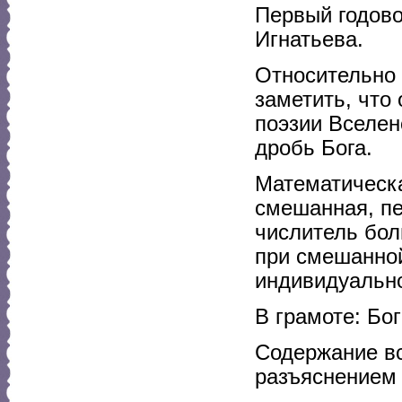
Первый годово
Игнатьева.
Относительно 
заметить, что
поэзии Вселен
дробь Бога.
Математическа
смешанная, пе
числитель бол
при смешанной
индивидуально
В грамоте: Бо
Содержание вс
разъяснением 