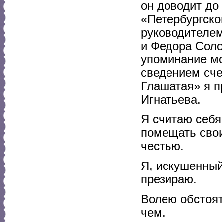
он доводит до
«Петербургско
руководителем
и Федора Соло
упоминание мо
сведением сче
Глашатая» я п
Игнатьева.
Я считаю себя
помещать свои
честью.
Я, искушенный
презираю.
Волею обстоят
чем.