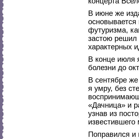
концерта Всел
В июне же изд
основывается 
футуризма, ка
застою решил 
характерных и
В конце июля 
болезни до ок
В сентябре же
я умру, без с
воспринимающи
«Дачница» и р
узнав из посто
известившего 
Поправился и 