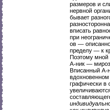
размеров и сл
нервной орган
бывает разног
разносторонна
вписать равно
при неогранич
ов — описанно
пределу — к к
Поэтому мной 
А-ник — мироз
Вписанный А-н
вдохновенном 
графически в
увеличиваются
составляющего
индивидуальн