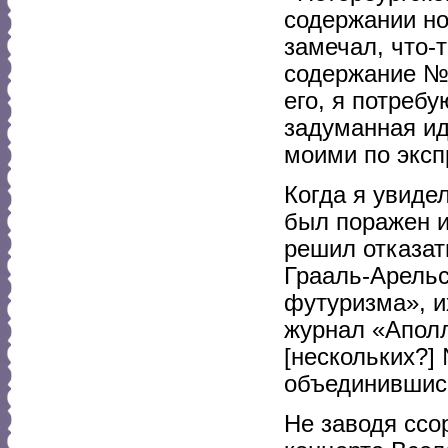
содержании но
замечал, что-
содержание № 
его, я потребу
задуманная ид
моими по эксп
Когда я увиде
был поражен и
решил отказат
Грааль-Арельс
футуризма», и
журнал «Аполл
[нескольких?
объединившись
Не заводя ссо