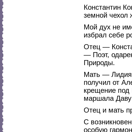
Константин К
земной чехол ж
Мой дух не им
избрал себе р
Отец — Конст
— Поэт, одаре
Природы.
Мать — Лидия 
получил от Ал
крещение под 
маршала Даву 
Отец и мать п
С возникновен
особую гармон