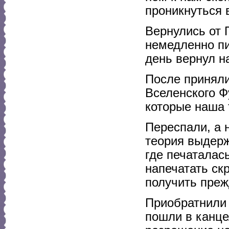
проникнуться 
Вернулись от 
немедленно пи
день вернул н
После приняли
Вселенского Ф
которые наша 
Переспали, а 
теория выдерж
где печаталась
напечатать ск
получить преж
Приобратнили 
пошли в канце