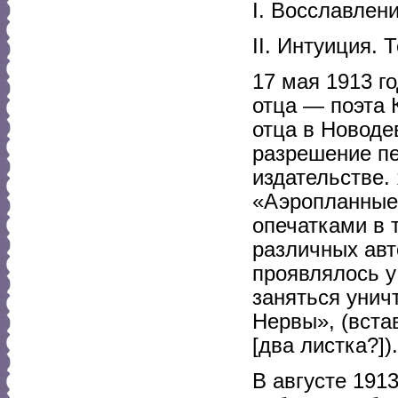
I. Восславлен
II. Интуиция. 
17 мая 1913 г
отца — поэта 
отца в Новоде
разрешение пе
издательстве.
«Аэропланные
опечатками в 
различных авт
проявлялось у
заняться унич
Нервы», (вста
[два листка?]).
В августе 1913