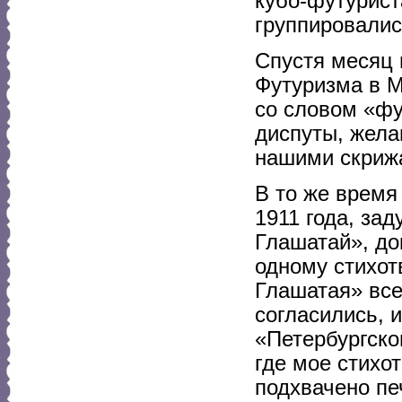
кубо-футурист
группировалис
Спустя месяц 
Футуризма в М
со словом «фу
диспуты, жела
нашими скрижа
В то же время
1911 года, за
Глашатай», до
одному стихот
Глашатая» все
согласились, 
«Петербургско
где мое стихо
подхвачено пе