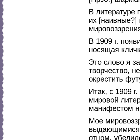
В литературе 
их [наивные?]
мировоззрения
В 1909 г. поя
носящая кличк
Это слово я з
творчество, н
окрестить фут
Итак, с 1909 г
мировой литер
манифестом н
Мое мировоззр
выдающимися 
отцом, убедил