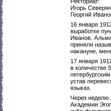
Ректориат:
Игорь Северян
Георгий Ивано
16 января 191
выработке пун
Иванов. Альма
приняли назыв
накануне, мен
17 января 191
в количестве 5
петербургским
устав перевес
языках.
Через неделю 
Академии Эгоп