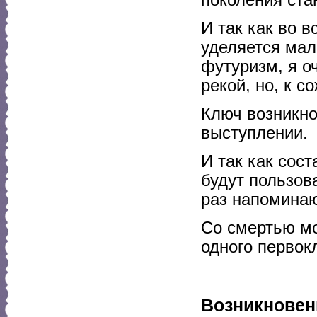
И так как во 
уделяется мал
футуризм, я о
рекой, но, к 
Ключ возникн
выступлении.
И так как сос
будут пользов
раз напоминаю
Со смертью мо
одного первокл
Возникновен