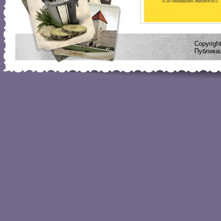
Copyrig
Публикац