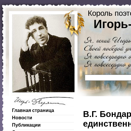
Король поэт
Игорь
Главная страница
В.Г. Бонда
Новости
единственн
Публикации