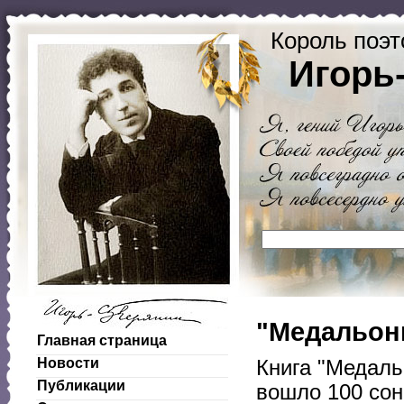
Король поэт
Игорь
"Медальоны
Главная страница
Новости
Книга "Медаль
Публикации
вошло 100 сон