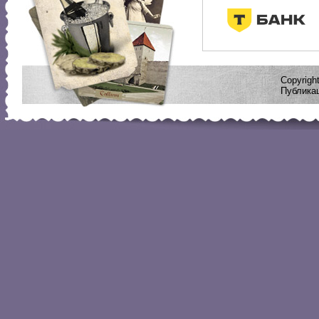
Copyrig
Публикац