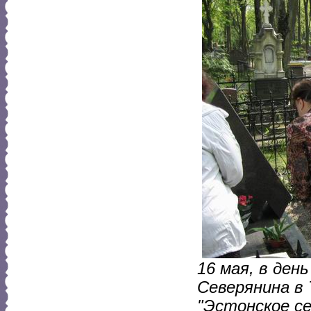
16 мая, в ден
Северянина в
"Эстонское с