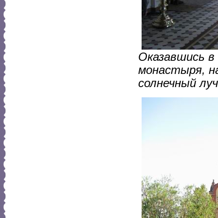
Оказавшись в
монастыря, н
солнечный лу