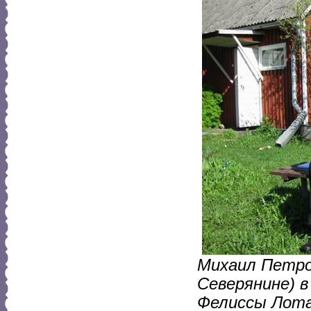
Михаил Петров
Северянине) в
Фелиссы Лотар