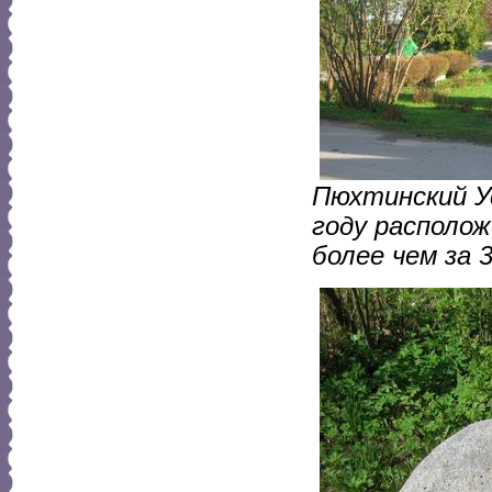
Пюхтинский У
году располож
более чем за 