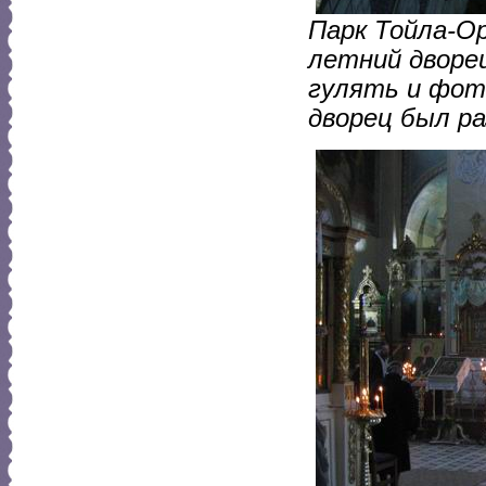
Парк Тойла-Ор
летний дворец
гулять и фот
дворец был ра