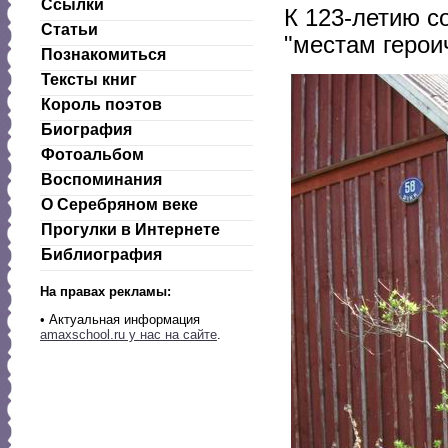
Ссылки
К 123-летию с
Статьи
"местам герои
Познакомиться
Тексты книг
Король поэтов
Биография
Фотоальбом
Воспоминания
О Серебряном веке
Прогулки в Интернете
Библиография
На правах рекламы:
•
Актуальная информация
amaxschool.ru у нас на сайте
.