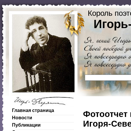
Король поэт
Игорь
Главная страница
Фотоотчет 
Новости
Игоря-Сев
Публикации