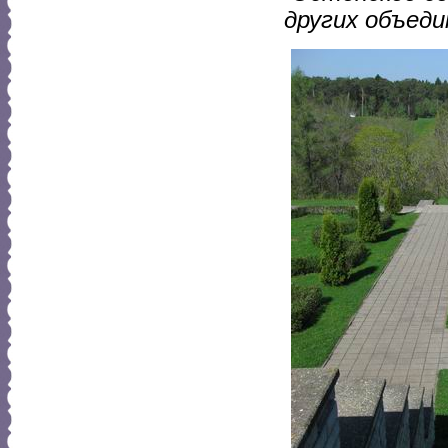
других объед